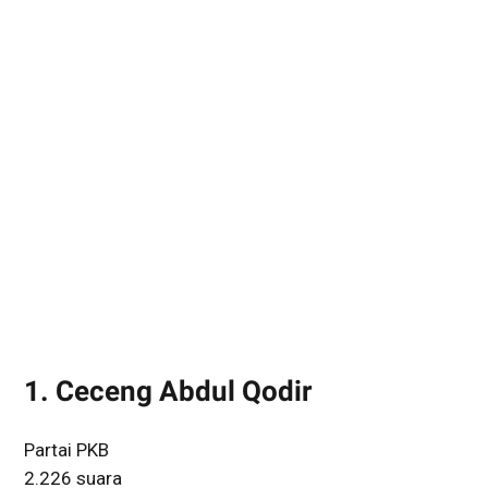
1. Ceceng Abdul Qodir
Partai PKB
2.226 suara