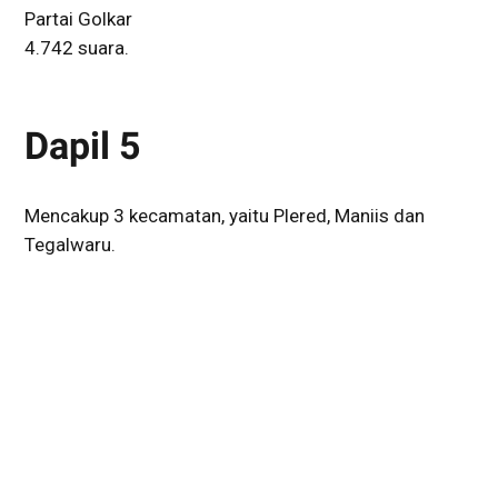
Partai Golkar
4.742 suara.
Dapil 5
Mencakup 3 kecamatan, yaitu Plered, Maniis dan
Tegalwaru.