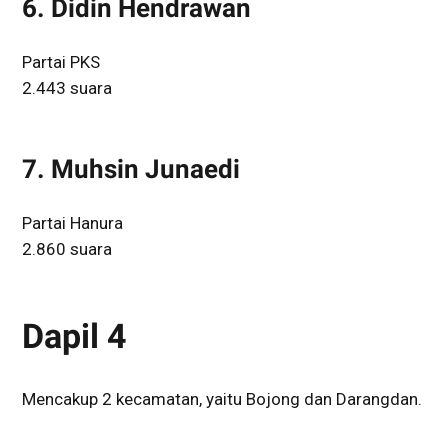
6. Didin Hendrawan
Partai PKS
2.443 suara
7. Muhsin Junaedi
Partai Hanura
2.860 suara
Dapil 4
Mencakup 2 kecamatan, yaitu Bojong dan Darangdan.