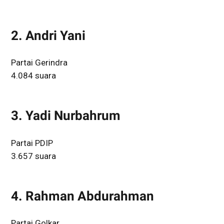
2. Andri Yani
Partai Gerindra
4.084 suara
3. Yadi Nurbahrum
Partai PDIP
3.657 suara
4. Rahman Abdurahman
Partai Golkar