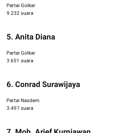
Partai Golkar
9.232 suara
5. Anita Diana
Partai Golkar
3.651 suara
6. Conrad Surawijaya
Partai Nasdem
3.497 suara
7. Moh. Arief Kurniawan