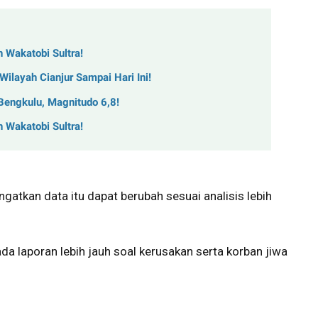
Wakatobi Sultra!
layah Cianjur Sampai Hari Ini!
ngkulu, Magnitudo 6,8!
Wakatobi Sultra!
tkan data itu dapat berubah sesuai analisis lebih
ada laporan lebih jauh soal kerusakan serta korban jiwa