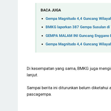
BACA JUGA
Gempa Magnitudo 4,4 Guncang Wilayah 
BMKG laporkan 387 Gempa Susulan di Wi
GEMPA MALAM INI Guncang Enggano Be
Gempa Magnitudo 4,4 Guncang Wilayah 
Di kesempatan yang sama, BMKG juga menginga
lanjut.
Sampai berita ini diturunkan belum diketahui 
pascagempa.