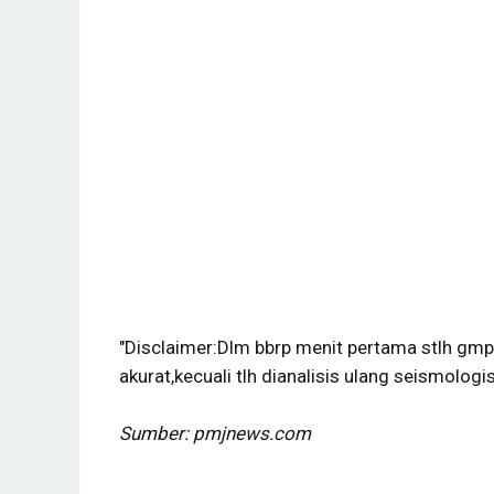
"Disclaimer:Dlm bbrp menit pertama stlh gmp
akurat,kecuali tlh dianalisis ulang seismologi
Sumber: pmjnews.com