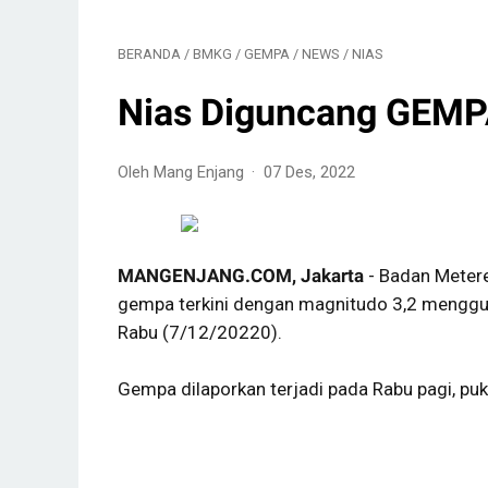
BERANDA
/
BMKG
/
GEMPA
/
NEWS
/
NIAS
Nias Diguncang GEMPA
Oleh Mang Enjang
07 Des, 2022
MANGENJANG.COM, Jakarta
- Badan Metere
gempa terkini dengan magnitudo 3,2 menggun
Rabu (7/12/20220).
Gempa dilaporkan terjadi pada Rabu pagi, puk