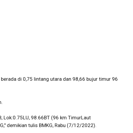
erada di 0,75 lintang utara dan 98,66 bujur timur 96
m.
 Lok:0.75LU, 98.66BT (96 km TimurLaut
 demikian tulis BMKG, Rabu (7/12/2022).