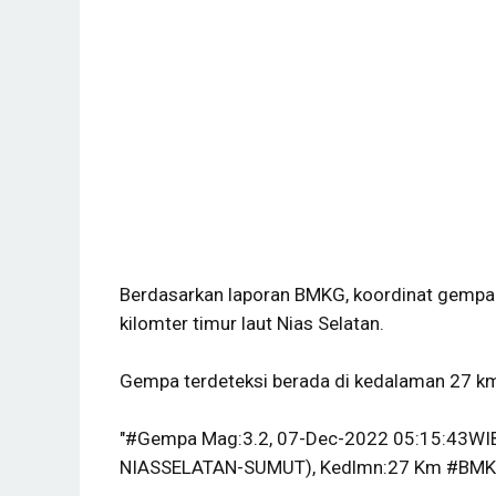
Berdasarkan laporan BMKG, koordinat gempa b
kilomter timur laut Nias Selatan.
Gempa terdeteksi berada di kedalaman 27 k
"#Gempa Mag:3.2, 07-Dec-2022 05:15:43WIB,
NIASSELATAN-SUMUT), Kedlmn:27 Km #BMKG,"