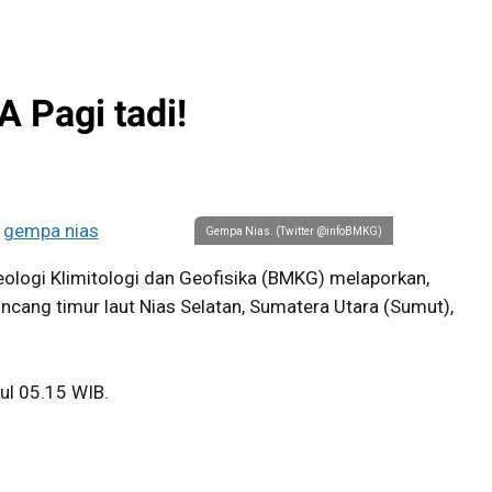
 Pagi tadi!
Gempa Nias. (Twitter @infoBMKG)
ologi Klimitologi dan Geofisika (BMKG) melaporkan,
cang timur laut Nias Selatan, Sumatera Utara (Sumut),
ul 05.15 WIB.