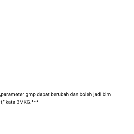
,parameter gmp dapat berubah dan boleh jadi blm
st," kata BMKG.***