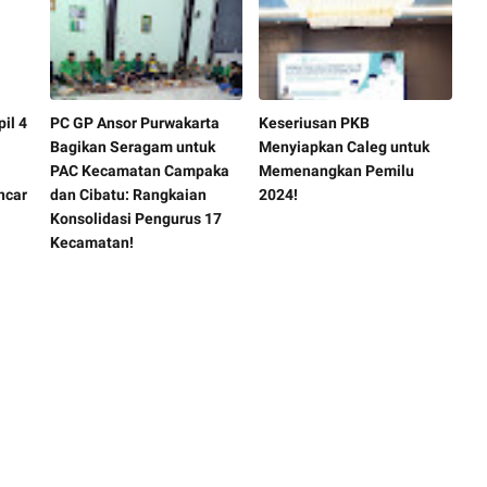
il 4
PC GP Ansor Purwakarta
Keseriusan PKB
Bagikan Seragam untuk
Menyiapkan Caleg untuk
PAC Kecamatan Campaka
Memenangkan Pemilu
ncar
dan Cibatu: Rangkaian
2024!
Konsolidasi Pengurus 17
Kecamatan!