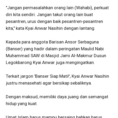
"Jangan permasalahkan orang lain (Wahabi), perkuat
diri kita sendiri. Jangan takut orang lain buat
pesantren, urus dengan baik pesantren-pesantren
kita," kata Kyai Anwar Nasihin dengan lantang.
Kepada para anggota Barisan Ansor Serbaguna
(Banser) yang hadir dalam peringatan Maulid Nabi
Muhammad SAW di Masjid Jami Al-Makmur Dusun
Legokbarong Kyai Anwar juga mengingatkan.
Terkait jargon 'Banser Siap Mati!', Kyai Anwar Nasihin
justru menasehati agar bersikap sebaliknya.
Dengan maksud, memiliki daya juang dan semangat
hidup yang kuat.
Umat Islam harus mampu bersaing bahkan harus