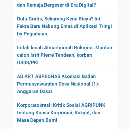
dan Remaja Bergeser di Era Digital?
Dulu Gratis, Sekarang Kena Biaya? Ini
Fakta Baru Nabung Emas di Aplikasi Tring!
by Pegadaian
Inilah kisah Almarhumah Rukmini. Mantan
calon istri Pierre Tendean, korban
G30S/PKI
AD ART ABPEDNAS Asosiasi Badan
Permusyawaratan Desa Nasional (1):
Anggaran Dasar
Korporatokrasi: Kritik Sosial AGRIPUNK
tentang Kuasa Korporasi, Rakyat, dan
Masa Depan Bumi