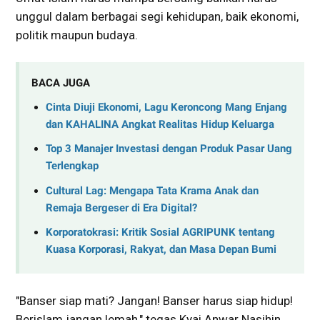
unggul dalam berbagai segi kehidupan, baik ekonomi,
politik maupun budaya.
BACA JUGA
Cinta Diuji Ekonomi, Lagu Keroncong Mang Enjang
dan KAHALINA Angkat Realitas Hidup Keluarga
Top 3 Manajer Investasi dengan Produk Pasar Uang
Terlengkap
Cultural Lag: Mengapa Tata Krama Anak dan
Remaja Bergeser di Era Digital?
Korporatokrasi: Kritik Sosial AGRIPUNK tentang
Kuasa Korporasi, Rakyat, dan Masa Depan Bumi
"Banser siap mati? Jangan! Banser harus siap hidup!
Berislam jangan lemah," tegas Kyai Anwar Nasihin.