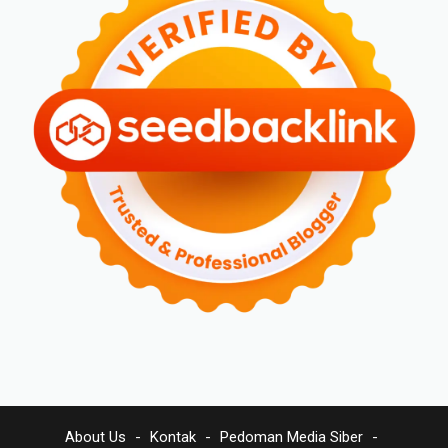
About Us
Kontak
Pedoman Media Siber