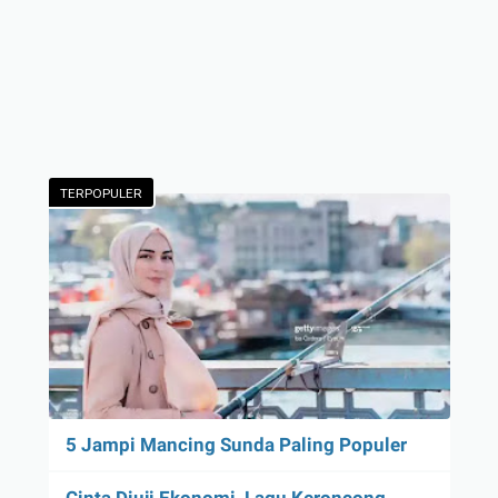
TERPOPULER
5 Jampi Mancing Sunda Paling Populer
Cinta Diuji Ekonomi, Lagu Keroncong