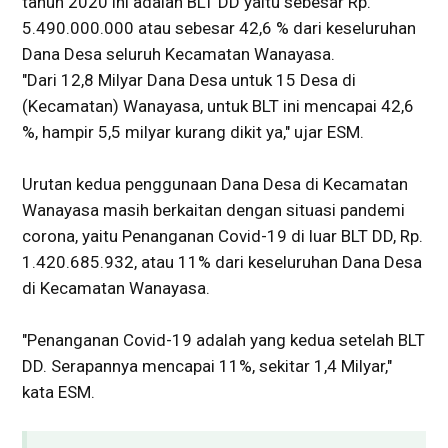
tahun 2020 ini adalah BLT DD yaitu sebesar Rp.
5.490.000.000 atau sebesar 42,6 % dari keseluruhan
Dana Desa seluruh Kecamatan Wanayasa.
"Dari 12,8 Milyar Dana Desa untuk 15 Desa di
(Kecamatan) Wanayasa, untuk BLT ini mencapai 42,6
%, hampir 5,5 milyar kurang dikit ya," ujar ESM.
Urutan kedua penggunaan Dana Desa di Kecamatan
Wanayasa masih berkaitan dengan situasi pandemi
corona, yaitu Penanganan Covid-19 di luar BLT DD, Rp.
1.420.685.932, atau 11% dari keseluruhan Dana Desa
di Kecamatan Wanayasa.
"Penanganan Covid-19 adalah yang kedua setelah BLT
DD. Serapannya mencapai 11%, sekitar 1,4 Milyar,"
kata ESM.