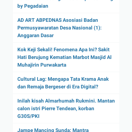
by Pegadaian
AD ART ABPEDNAS Asosiasi Badan
Permusyawaratan Desa Nasional (1):
Anggaran Dasar
Kok Keji Sekali! Fenomena Apa Ini? Sakit
Hati Berujung Kematian Marbot Masjid Al
Muhajirin Purwakarta
Cultural Lag: Mengapa Tata Krama Anak
dan Remaja Bergeser di Era Digital?
Inilah kisah Almarhumah Rukmini. Mantan
calon istri Pierre Tendean, korban
G30S/PKI
Jampe Mancing Sunda: Mantra