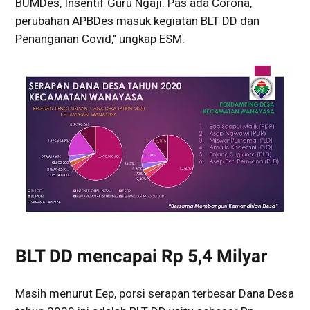
BUMDes, Insentif Guru Ngaji. Pas ada Corona,
perubahan APBDes masuk kegiatan BLT DD dan
Penanganan Covid," ungkap ESM.
BLT DD mencapai Rp 5,4 Milyar
Masih menurut Eep, porsi serapan terbesar Dana Desa