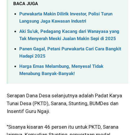
BACA JUGA
Purwakarta Makin Dilirik Investor, Polisi Turun
Langsung Jaga Kawasan Industri
Aki Su’uk, Pedagang Kacang dari Wanayasa yang
Tak Menyerah Meski Jualan Makin Sepi di 2025
Panen Gagal, Petani Purwakarta Cari Cara Bangkit
Hadapi 2025
Harga Emas Melambung, Menyesal Tidak
Menabung Banyak-Banyak!
Serapan Dana Desa selanjutnya adalah Padat Karya
Tunai Desa (PKTD), Sarana, Stunting, BUMDes dan
Insentif Guru Ngaji.
"Sisanya kisaran 46 persen itu untuk PKTD, Sarana
lainnya. Kemudian Stunting, penyertaan modal