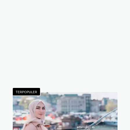
TERPOPULER