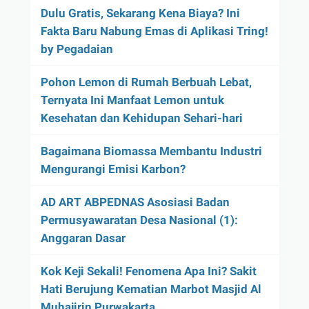
Dulu Gratis, Sekarang Kena Biaya? Ini
Fakta Baru Nabung Emas di Aplikasi Tring!
by Pegadaian
Pohon Lemon di Rumah Berbuah Lebat,
Ternyata Ini Manfaat Lemon untuk
Kesehatan dan Kehidupan Sehari-hari
Bagaimana Biomassa Membantu Industri
Mengurangi Emisi Karbon?
AD ART ABPEDNAS Asosiasi Badan
Permusyawaratan Desa Nasional (1):
Anggaran Dasar
Kok Keji Sekali! Fenomena Apa Ini? Sakit
Hati Berujung Kematian Marbot Masjid Al
Muhajirin Purwakarta