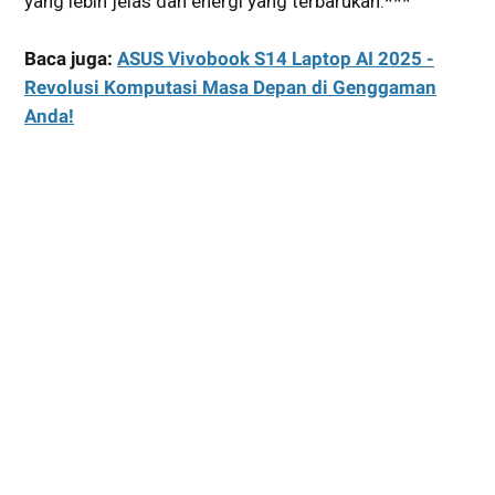
yang lebih jelas dan energi yang terbarukan.***
Baca juga:
ASUS Vivobook S14 Laptop AI 2025 -
Revolusi Komputasi Masa Depan di Genggaman
Anda!