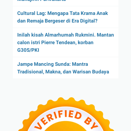
Cultural Lag: Mengapa Tata Krama Anak
dan Remaja Bergeser di Era Digital?
Inilah kisah Almarhumah Rukmini. Mantan
calon istri Pierre Tendean, korban
G30S/PKI
Jampe Mancing Sunda: Mantra
Tradisional, Makna, dan Warisan Budaya