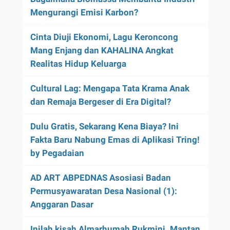
Mengurangi Emisi Karbon?
Cinta Diuji Ekonomi, Lagu Keroncong
Mang Enjang dan KAHALINA Angkat
Realitas Hidup Keluarga
Cultural Lag: Mengapa Tata Krama Anak
dan Remaja Bergeser di Era Digital?
Dulu Gratis, Sekarang Kena Biaya? Ini
Fakta Baru Nabung Emas di Aplikasi Tring!
by Pegadaian
AD ART ABPEDNAS Asosiasi Badan
Permusyawaratan Desa Nasional (1):
Anggaran Dasar
Inilah kisah Almarhumah Rukmini. Mantan