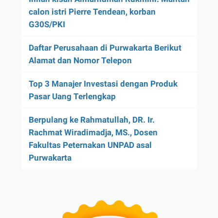
calon istri Pierre Tendean, korban
G30S/PKI
Daftar Perusahaan di Purwakarta Berikut
Alamat dan Nomor Telepon
Top 3 Manajer Investasi dengan Produk
Pasar Uang Terlengkap
Berpulang ke Rahmatullah, DR. Ir.
Rachmat Wiradimadja, MS., Dosen
Fakultas Peternakan UNPAD asal
Purwakarta