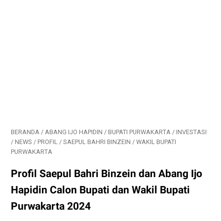
BERANDA
/
ABANG IJO HAPIDIN
/
BUPATI PURWAKARTA
/
INVESTASI
/
NEWS
/
PROFIL
/
SAEPUL BAHRI BINZEIN
/
WAKIL BUPATI
PURWAKARTA
Profil Saepul Bahri Binzein dan Abang Ijo
Hapidin Calon Bupati dan Wakil Bupati
Purwakarta 2024