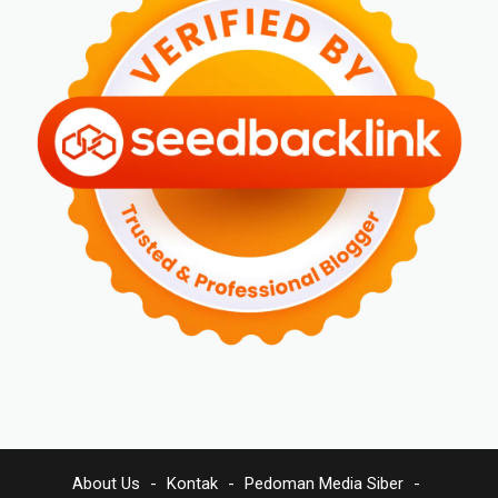
About Us
Kontak
Pedoman Media Siber