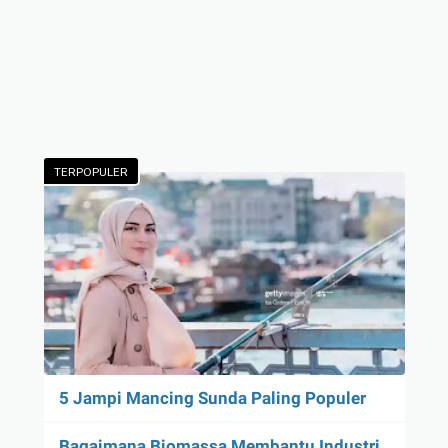
TERPOPULER
5 Jampi Mancing Sunda Paling Populer
Bagaimana Biomassa Membantu Industri