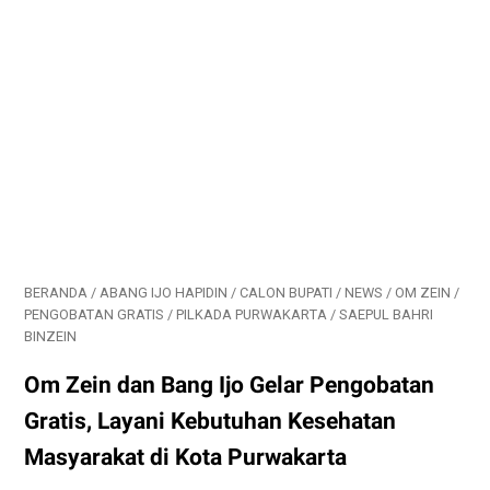
BERANDA
/
ABANG IJO HAPIDIN
/
CALON BUPATI
/
NEWS
/
OM ZEIN
/
PENGOBATAN GRATIS
/
PILKADA PURWAKARTA
/
SAEPUL BAHRI
BINZEIN
Om Zein dan Bang Ijo Gelar Pengobatan
Gratis, Layani Kebutuhan Kesehatan
Masyarakat di Kota Purwakarta