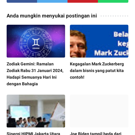
Anda mungkin menyukai postingan ini
Zodiak Gemini: Ramalan
Kegagalan Mark Zuckerberg
Zodiak Rabu 31 Januari 2024,
dalam bisnis yang patut kita
Hadapi Semuanya Hari Ini
contoh!
dengan Bahagia
Sinergi HIPMI Jakarta Utara
Joe Biden tampil beda dari