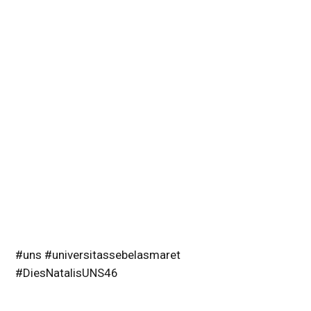
#uns #universitassebelasmaret
#DiesNatalisUNS46