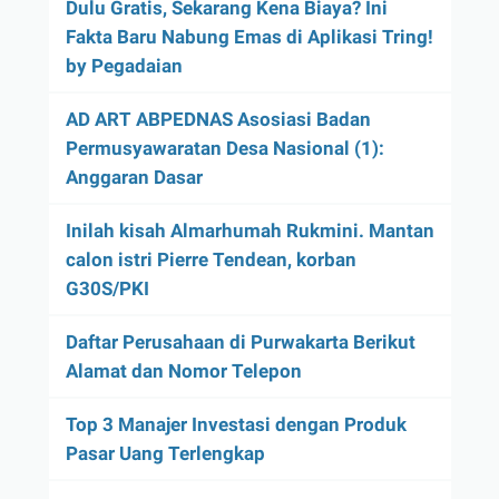
Dulu Gratis, Sekarang Kena Biaya? Ini
Fakta Baru Nabung Emas di Aplikasi Tring!
by Pegadaian
AD ART ABPEDNAS Asosiasi Badan
Permusyawaratan Desa Nasional (1):
Anggaran Dasar
Inilah kisah Almarhumah Rukmini. Mantan
calon istri Pierre Tendean, korban
G30S/PKI
Daftar Perusahaan di Purwakarta Berikut
Alamat dan Nomor Telepon
Top 3 Manajer Investasi dengan Produk
Pasar Uang Terlengkap