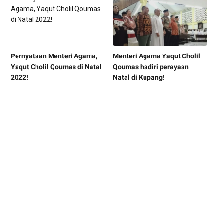
Pernyataan Menteri Agama,
Menteri Agama Yaqut Cholil
Yaqut Cholil Qoumas di Natal
Qoumas hadiri perayaan
2022!
Natal di Kupang!