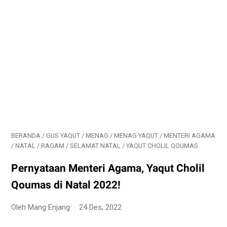
BERANDA
/
GUS YAQUT
/
MENAG
/
MENAG YAQUT
/
MENTERI AGAMA
/
NATAL
/
RAGAM
/
SELAMAT NATAL
/
YAQUT CHOLIL QOUMAS
Pernyataan Menteri Agama, Yaqut Cholil
Qoumas di Natal 2022!
Oleh Mang Enjang
24 Des, 2022