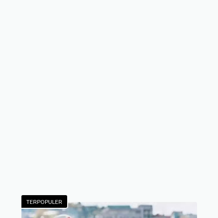
TERPOPULER