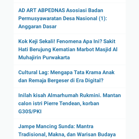
AD ART ABPEDNAS Asosiasi Badan
Permusyawaratan Desa Nasional (1):
Anggaran Dasar
Kok Keji Sekali! Fenomena Apa Ini? Sakit
Hati Berujung Kematian Marbot Masjid Al
Muhajirin Purwakarta
Cultural Lag: Mengapa Tata Krama Anak
dan Remaja Bergeser di Era Digital?
Inilah kisah Almarhumah Rukmini. Mantan
calon istri Pierre Tendean, korban
G30S/PKI
Jampe Mancing Sunda: Mantra
Tradisional, Makna, dan Warisan Budaya