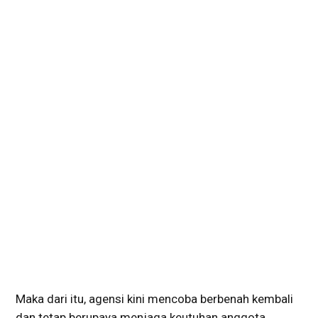
Maka dari itu, agensi kini mencoba berbenah kembali
dan tetap berupaya menjaga keutuhan anggota