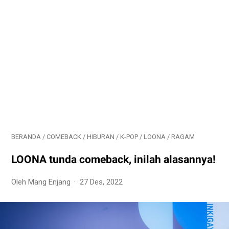
BERANDA
/
COMEBACK
/
HIBURAN
/
K-POP
/
LOONA
/
RAGAM
LOONA tunda comeback, inilah alasannya!
Oleh Mang Enjang
27 Des, 2022