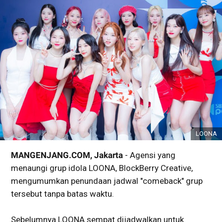
LOONA
MANGENJANG.COM, Jakarta
- Agensi yang
menaungi grup idola LOONA, BlockBerry Creative,
mengumumkan penundaan jadwal "comeback" grup
tersebut tanpa batas waktu.
Sebelumnya LOONA sempat dijadwalkan untuk