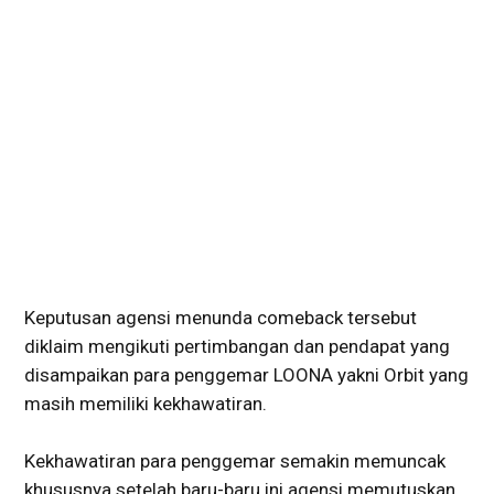
Keputusan agensi menunda comeback tersebut
diklaim mengikuti pertimbangan dan pendapat yang
disampaikan para penggemar LOONA yakni Orbit yang
masih memiliki kekhawatiran.
Kekhawatiran para penggemar semakin memuncak
khususnya setelah baru-baru ini agensi memutuskan