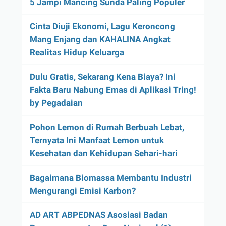
5 Jampi Mancing Sunda Paling Populer
Cinta Diuji Ekonomi, Lagu Keroncong
Mang Enjang dan KAHALINA Angkat
Realitas Hidup Keluarga
Dulu Gratis, Sekarang Kena Biaya? Ini
Fakta Baru Nabung Emas di Aplikasi Tring!
by Pegadaian
Pohon Lemon di Rumah Berbuah Lebat,
Ternyata Ini Manfaat Lemon untuk
Kesehatan dan Kehidupan Sehari-hari
Bagaimana Biomassa Membantu Industri
Mengurangi Emisi Karbon?
AD ART ABPEDNAS Asosiasi Badan