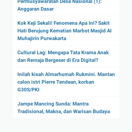
Permusyawaratan Desa Nasional (1):
Anggaran Dasar
Kok Keji Sekali! Fenomena Apa Ini? Sakit
Hati Berujung Kematian Marbot Masjid Al
Muhajirin Purwakarta
Cultural Lag: Mengapa Tata Krama Anak
dan Remaja Bergeser di Era Digital?
Inilah kisah Almarhumah Rukmini. Mantan
calon istri Pierre Tendean, korban
G30S/PKI
Jampe Mancing Sunda: Mantra
Tradisional, Makna, dan Warisan Budaya