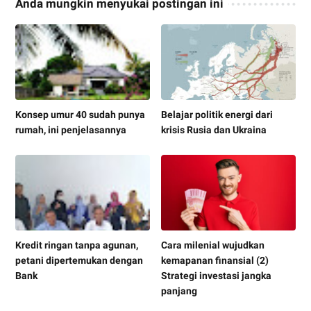
Anda mungkin menyukai postingan ini
Konsep umur 40 sudah punya
Belajar politik energi dari
rumah, ini penjelasannya
krisis Rusia dan Ukraina
Kredit ringan tanpa agunan,
Cara milenial wujudkan
petani dipertemukan dengan
kemapanan finansial (2)
Bank
Strategi investasi jangka
panjang