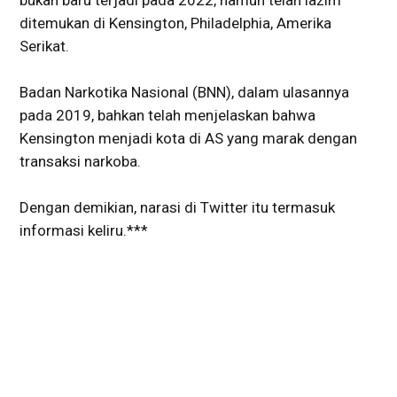
bukan baru terjadi pada 2022, namun telah lazim
ditemukan di Kensington, Philadelphia, Amerika
Serikat.
Badan Narkotika Nasional (BNN), dalam ulasannya
pada 2019, bahkan telah menjelaskan bahwa
Kensington menjadi kota di AS yang marak dengan
transaksi narkoba.
Dengan demikian, narasi di Twitter itu termasuk
informasi keliru.***