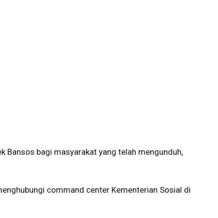
i Cek Bansos bagi masyarakat yang telah mengunduh,
t menghubungi command center Kementerian Sosial di