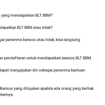
a yang mendapatkan BLT BBM?
apatkan BLT BBM atau tidak?
ai penerima bansos atau tidak, bisa langsung
ukan pendaftaran untuk mendapatkan bansos BLT BBM.
apat mengajukan diri sebagai penerima bantuan
k Bansos yang ditujukan apabila ada orang yang berhak
kannya.