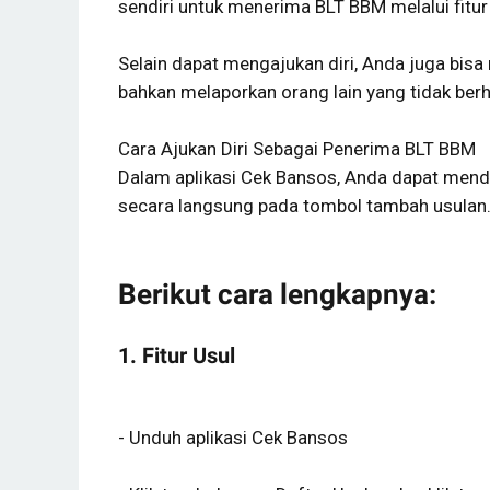
sendiri untuk menerima BLT BBM melalui fitur
Selain dapat mengajukan diri, Anda juga bis
bahkan melaporkan orang lain yang tidak be
Cara Ajukan Diri Sebagai Penerima BLT BBM
Dalam aplikasi Cek Bansos, Anda dapat mendaft
secara langsung pada tombol tambah usulan
Berikut cara lengkapnya:
1. Fitur Usul
- Unduh aplikasi Cek Bansos