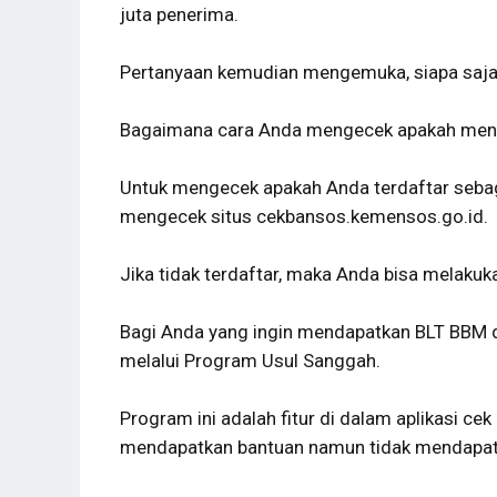
juta penerima.
Pertanyaan kemudian mengemuka, siapa saj
Bagaimana cara Anda mengecek apakah mend
Untuk mengecek apakah Anda terdaftar sebag
mengecek situs cekbansos.kemensos.go.id.
Jika tidak terdaftar, maka Anda bisa melak
Bagi Anda yang ingin mendapatkan BLT BBM d
melalui Program Usul Sanggah.
Program ini adalah fitur di dalam aplikasi ce
mendapatkan bantuan namun tidak mendapat