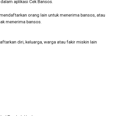
 dalam aplikasi Cek Bansos.
a mendaftarkan orang lain untuk menerima bansos, atau
rhak menerima bansos.
arkan diri, keluarga, warga atau fakir miskin lain
.