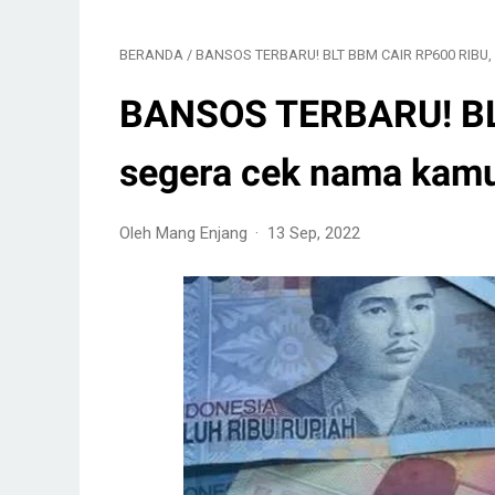
BERANDA
/
BANSOS TERBARU! BLT BBM CAIR RP600 RIBU,
BANSOS TERBARU! BLT
segera cek nama kamu 
Oleh Mang Enjang
13 Sep, 2022