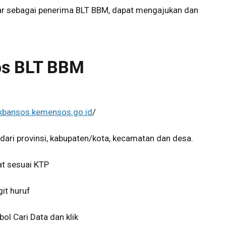
tar sebagai penerima BLT BBM, dapat mengajukan dan
os BLT BBM
ekbansos.kemensos.go.id
/
dari provinsi, kabupaten/kota, kecamatan dan desa.
t sesuai KTP
it huruf
ol Cari Data dan klik