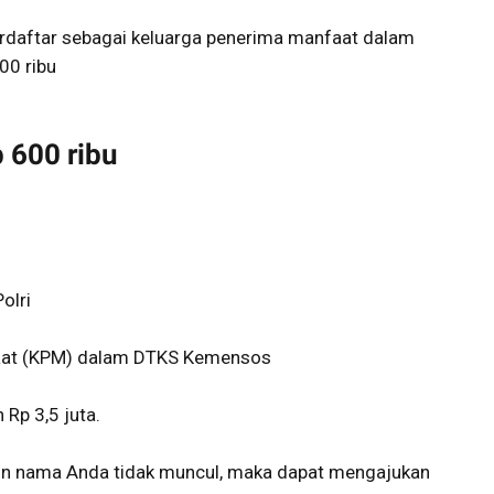
rdaftar sebagai keluarga penerima manfaat dalam
00 ribu
 600 ribu
olri
faat (KPM) dalam DTKS Kemensos
 Rp 3,5 juta.
un nama Anda tidak muncul, maka dapat mengajukan