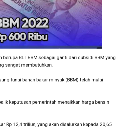
n berupa BLT BBM sebagai ganti dari subsidi BBM yang
yang sangat membutuhkan.
sung tunai bahan bakar minyak (BBM) telah mulai
 balik keputusan pemerintah menaikkan harga bensin
 Rp 12,4 triliun, yang akan disalurkan kepada 20,65