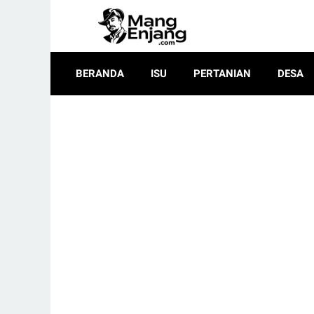
BERANDA
ISU
PERTANIAN
DESA