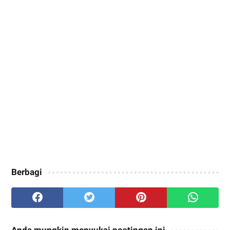
Berbagi
Anda mungkin menyukai postingan ini