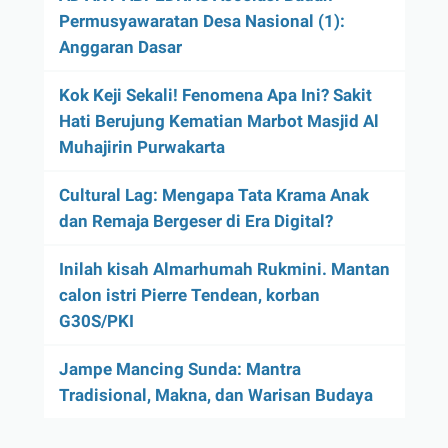
Permusyawaratan Desa Nasional (1):
Anggaran Dasar
Kok Keji Sekali! Fenomena Apa Ini? Sakit
Hati Berujung Kematian Marbot Masjid Al
Muhajirin Purwakarta
Cultural Lag: Mengapa Tata Krama Anak
dan Remaja Bergeser di Era Digital?
Inilah kisah Almarhumah Rukmini. Mantan
calon istri Pierre Tendean, korban
G30S/PKI
Jampe Mancing Sunda: Mantra
Tradisional, Makna, dan Warisan Budaya