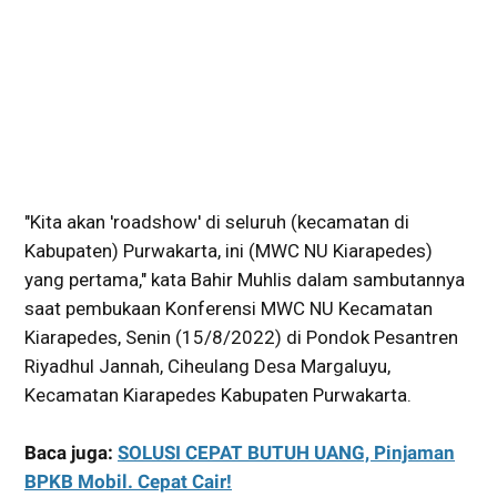
"Kita akan 'roadshow' di seluruh (kecamatan di
Kabupaten) Purwakarta, ini (MWC NU Kiarapedes)
yang pertama," kata Bahir Muhlis dalam sambutannya
saat pembukaan Konferensi MWC NU Kecamatan
Kiarapedes, Senin (15/8/2022) di Pondok Pesantren
Riyadhul Jannah, Ciheulang Desa Margaluyu,
Kecamatan Kiarapedes Kabupaten Purwakarta.
Baca juga:
SOLUSI CEPAT BUTUH UANG, Pinjaman
BPKB Mobil. Cepat Cair!