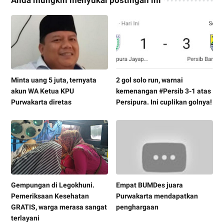
Minta uang 5 juta, ternyata
2 gol solo run, warnai
akun WA Ketua KPU
kemenangan #Persib 3-1 atas
Purwakarta diretas
Persipura. Ini cuplikan golnya!
Gempungan di Legokhuni.
Empat BUMDes juara
Pemeriksaan Kesehatan
Purwakarta mendapatkan
GRATIS, warga merasa sangat
penghargaan
terlayani