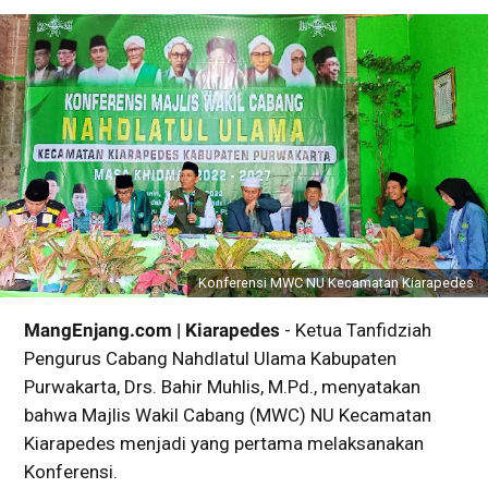
Konferensi MWC NU Kecamatan Kiarapedes
MangEnjang.com | Kiarapedes
- Ketua Tanfidziah
Pengurus Cabang Nahdlatul Ulama Kabupaten
Purwakarta, Drs. Bahir Muhlis, M.Pd., menyatakan
bahwa Majlis Wakil Cabang (MWC) NU Kecamatan
Kiarapedes menjadi yang pertama melaksanakan
Konferensi.