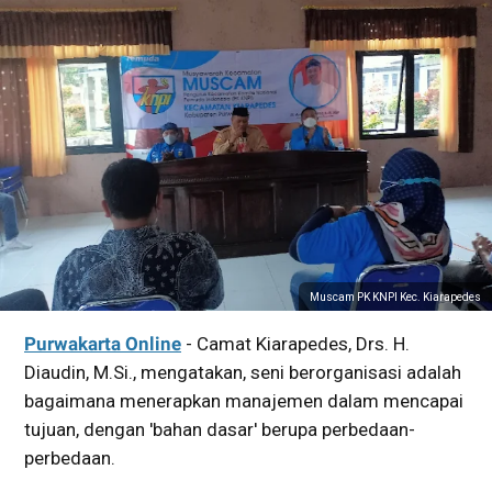
Muscam PK KNPI Kec. Kiarapedes
Purwakarta Online
- Camat Kiarapedes, Drs. H.
Diaudin, M.Si., mengatakan, seni berorganisasi adalah
bagaimana menerapkan manajemen dalam mencapai
tujuan, dengan 'bahan dasar' berupa perbedaan-
perbedaan.