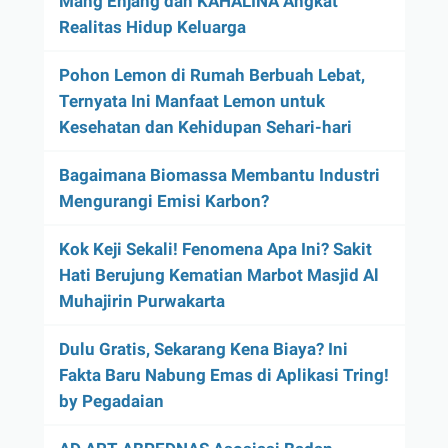
Mang Enjang dan KAHALINA Angkat
Realitas Hidup Keluarga
Pohon Lemon di Rumah Berbuah Lebat,
Ternyata Ini Manfaat Lemon untuk
Kesehatan dan Kehidupan Sehari-hari
Bagaimana Biomassa Membantu Industri
Mengurangi Emisi Karbon?
Kok Keji Sekali! Fenomena Apa Ini? Sakit
Hati Berujung Kematian Marbot Masjid Al
Muhajirin Purwakarta
Dulu Gratis, Sekarang Kena Biaya? Ini
Fakta Baru Nabung Emas di Aplikasi Tring!
by Pegadaian