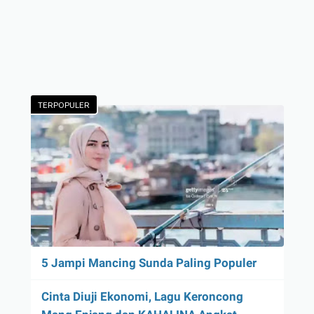
TERPOPULER
5 Jampi Mancing Sunda Paling Populer
Cinta Diuji Ekonomi, Lagu Keroncong