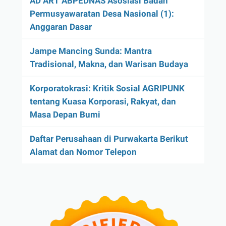
AD ART ABPEDNAS Asosiasi Badan
Permusyawaratan Desa Nasional (1):
Anggaran Dasar
Jampe Mancing Sunda: Mantra
Tradisional, Makna, dan Warisan Budaya
Korporatokrasi: Kritik Sosial AGRIPUNK
tentang Kuasa Korporasi, Rakyat, dan
Masa Depan Bumi
Daftar Perusahaan di Purwakarta Berikut
Alamat dan Nomor Telepon