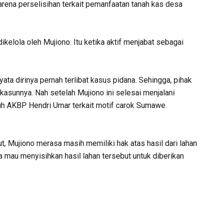
karena perselisihan terkait pemanfaatan tanah kas desa
elola oleh Mujiono. Itu ketika aktif menjabat sebagai
ata dirinya pernah terlibat kasus pidana. Sehingga, pihak
asunnya. Nah setelah Mujiono ini selesai menjalani
uh AKBP Hendri Umar terkait motif carok Sumawe.
 Mujiono merasa masih memiliki hak atas hasil dari lahan
a mau menyisihkan hasil lahan tersebut untuk diberikan