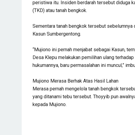
peristiwa itu. Insiden berdarah tersebut diduga 
(TKD) atau tanah bengkok.
Sementara tanah bengkok tersebut sebelumnya dik
Kasun Sumbergentong.
“Mujiono ini pernah menjabat sebagai Kasun, terny
Desa Klepu melakukan pemilihan ulang terhadap k
hukumannya, baru permasalahan ini muncul,” imb
Mujiono Merasa Berhak Atas Hasil Lahan
Merasa pernah mengelola tanah bengkok tersebut,
yang ditanami tebu tersebut. Thoyyib pun awalny
kepada Mujiono.