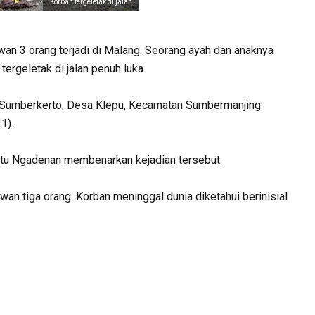
Korban tergeletak di jalan
wan 3 orang terjadi di Malang. Seorang ayah dan anaknya
ergeletak di jalan penuh luka.
un Sumberkerto, Desa Klepu, Kecamatan Sumbermanjing
1).
tu Ngadenan membenarkan kejadian tersebut.
wan tiga orang. Korban meninggal dunia diketahui berinisial