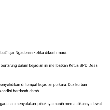
ut," ujar Ngadenan ketika dikonfirmasi.
 bertarung dalam kejadian ini melibatkan Ketua BPD Desa
 penyelidikan di tempat kejadian perkara. Dua korban
 kondisi berdarah-darah.
, Ngadenan menyatakan, pihaknya masih memastikannya lewat