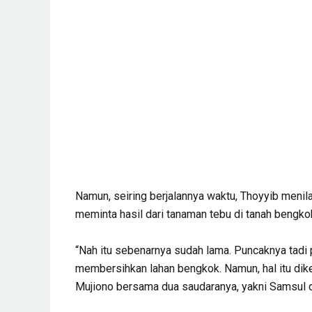
Namun, seiring berjalannya waktu, Thoyyib menil
meminta hasil dari tanaman tebu di tanah bengko
“Nah itu sebenarnya sudah lama. Puncaknya tadi 
membersihkan lahan bengkok. Namun, hal itu dike
Mujiono bersama dua saudaranya, yakni Samsul da