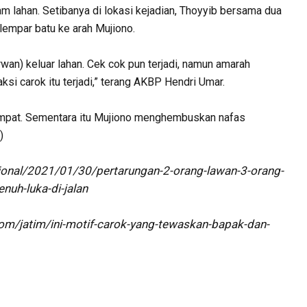
am lahan. Setibanya di lokasi kejadian, Thoyyib bersama dua
lempar batu ke arah Mujiono.
wan) keluar lahan. Cek cok pun terjadi, namun amarah
ksi carok itu terjadi,” terang AKBP Hendri Umar.
empat. Sementara itu Mujiono menghembuskan nafas
)
onal/2021/01/30/pertarungan-2-orang-lawan-3-orang-
nuh-luka-di-jalan
m/jatim/ini-motif-carok-yang-tewaskan-bapak-dan-