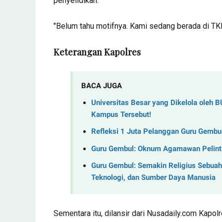
penyelidikan.
"Belum tahu motifnya. Kami sedang berada di TKP
Keterangan Kapolres
BACA JUGA
Universitas Besar yang Dikelola oleh 
Kampus Tersebut!
Refleksi 1 Juta Pelanggan Guru Gembul:
Guru Gembul: Oknum Agamawan Pelinti
Guru Gembul: Semakin Religius Sebuah
Teknologi, dan Sumber Daya Manusia
Sementara itu, dilansir dari Nusadaily.com Ka