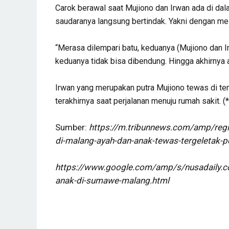
Carok berawal saat Mujiono dan Irwan ada di dal
saudaranya langsung bertindak. Yakni dengan me
“Merasa dilempari batu, keduanya (Mujiono dan Ir
keduanya tidak bisa dibendung. Hingga akhirnya a
Irwan yang merupakan putra Mujiono tewas di t
terakhirnya saat perjalanan menuju rumah sakit. (*
Sumber:
https://m.tribunnews.com/amp/regi
di-malang-ayah-dan-anak-tewas-tergeletak-pe
https://www.google.com/amp/s/nusadaily.co
anak-di-sumawe-malang.html