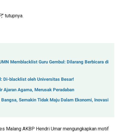
," tutupnya.
BUMN Memblacklist Guru Gembul: Dilarang Berbicara di
 Di-blacklist oleh Universitas Besar!
r Ajaran Agama, Merusak Peradaban
 Bangsa, Semakin Tidak Maju Dalam Ekonomi, Inovasi
polres Malang AKBP Hendri Umar mengungkapkan motif