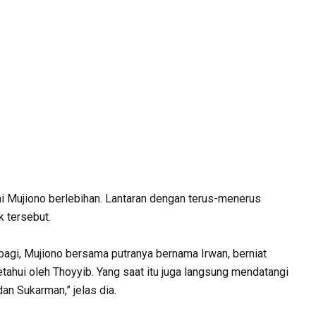
ai Mujiono berlebihan. Lantaran dengan terus-menerus
k tersebut.
pagi, Mujiono bersama putranya bernama Irwan, berniat
tahui oleh Thoyyib. Yang saat itu juga langsung mendatangi
n Sukarman,” jelas dia.