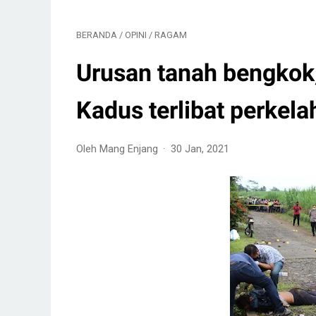
BERANDA
/
OPINI
/
RAGAM
Urusan tanah bengkok
Kadus terlibat perkela
Oleh Mang Enjang
30 Jan, 2021