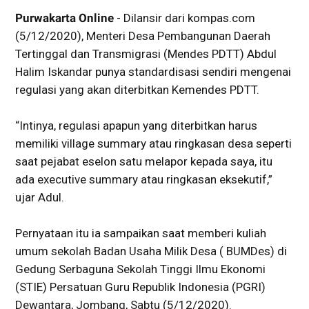
Purwakarta Online
- Dilansir dari kompas.com
(5/12/2020), Menteri Desa Pembangunan Daerah
Tertinggal dan Transmigrasi (Mendes PDTT) Abdul
Halim Iskandar punya standardisasi sendiri mengenai
regulasi yang akan diterbitkan Kemendes PDTT.
“Intinya, regulasi apapun yang diterbitkan harus
memiliki village summary atau ringkasan desa seperti
saat pejabat eselon satu melapor kepada saya, itu
ada executive summary atau ringkasan eksekutif,”
ujar Adul.
Pernyataan itu ia sampaikan saat memberi kuliah
umum sekolah Badan Usaha Milik Desa ( BUMDes) di
Gedung Serbaguna Sekolah Tinggi Ilmu Ekonomi
(STIE) Persatuan Guru Republik Indonesia (PGRI)
Dewantara, Jombang, Sabtu (5/12/2020).