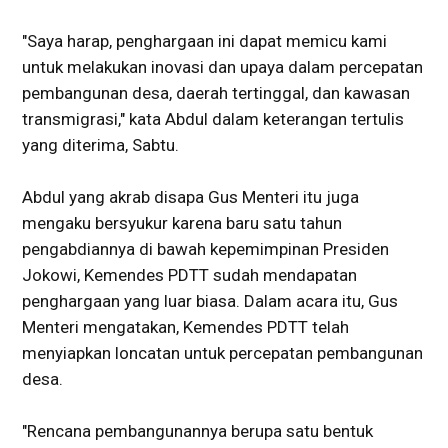
"Saya harap, penghargaan ini dapat memicu kami
untuk melakukan inovasi dan upaya dalam percepatan
pembangunan desa, daerah tertinggal, dan kawasan
transmigrasi," kata Abdul dalam keterangan tertulis
yang diterima, Sabtu.
Abdul yang akrab disapa Gus Menteri itu juga
mengaku bersyukur karena baru satu tahun
pengabdiannya di bawah kepemimpinan Presiden
Jokowi, Kemendes PDTT sudah mendapatan
penghargaan yang luar biasa. Dalam acara itu, Gus
Menteri mengatakan, Kemendes PDTT telah
menyiapkan loncatan untuk percepatan pembangunan
desa.
"Rencana pembangunannya berupa satu bentuk