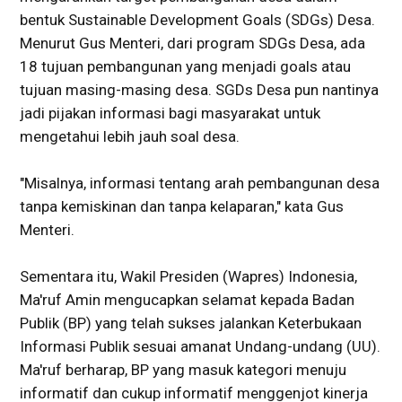
bentuk Sustainable Development Goals (SDGs) Desa.
Menurut Gus Menteri, dari program SDGs Desa, ada
18 tujuan pembangunan yang menjadi goals atau
tujuan masing-masing desa. SGDs Desa pun nantinya
jadi pijakan informasi bagi masyarakat untuk
mengetahui lebih jauh soal desa.
"Misalnya, informasi tentang arah pembangunan desa
tanpa kemiskinan dan tanpa kelaparan," kata Gus
Menteri.
Sementara itu, Wakil Presiden (Wapres) Indonesia,
Ma'ruf Amin mengucapkan selamat kepada Badan
Publik (BP) yang telah sukses jalankan Keterbukaan
Informasi Publik sesuai amanat Undang-undang (UU).
Ma'ruf berharap, BP yang masuk kategori menuju
informatif dan cukup informatif menggenjot kinerja