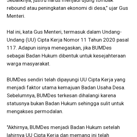
Sebaliknya, justru harus menjadi ujung tombak
rebound atau peningkatan ekonomi di desa,” ujar Gus
Menteri.
Hal ini, kata Gus Menteri, termasuk dalam Undang-
Undang (UU) Cipta Kerja Nomor 11 Tahun 2020 pasal
117. Adapun isinya menegaskan, jika BUMDes
sebagai Badan Hukum dibentuk untuk kesejahteraan
warga masyarakat.
BUMDes sendiri telah dipayungi UU Cipta Kerja yang
menjadi faktor utama kemajuan Badan Usaha Desa.
Sebelumnya, BUMDes terkesan dihalangi karena
statusnya bukan Badan Hukum sehingga sulit untuk
mengakses permodalan.
"Akhirnya, BUMDes menjadi Badan Hukum setelah
lahirnya UU Cipta Kerja dan memang ini telah