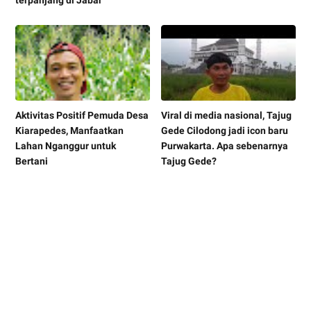
terpanjang di Jabar
Aktivitas Positif Pemuda Desa
Viral di media nasional, Tajug
Kiarapedes, Manfaatkan
Gede Cilodong jadi icon baru
Lahan Nganggur untuk
Purwakarta. Apa sebenarnya
Bertani
Tajug Gede?