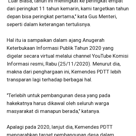
"Luar Biasa, tahun ini meningkat ke peringkat empat
dari peringkat 11 tahun kemarin, kami targetkan tahun
depan bisa peringkat pertama," kata Gus Menteri,
seperti dalam keterangan tertulisnya.
Hal itu ia sampaikan dalam ajang Anugerah
Keterbukaan Informasi Publik Tahun 2020 yang
digelar secara virtual melalui channel YouTube Komisi
Informasi resmi, Rabu (25/11/2020). Menurut dia,
makna dari penghargaan ini, Kemendes PDTT lebih
transparan lagi terhadap berbagai hal.
"Terlebih untuk pembangunan desa yang pada
hakekatnya harus dikawal oleh seluruh warga
masyarakat di manapun berada," katanya.
Apalagi pada 2020, lanjut dia, Kemendes PDTT
mengarahkan target pembangunan desa dalam