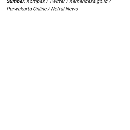
Sumber
: Kompas / Twitter / Kemendesa.go.id /
Purwakarta Online / Netral News