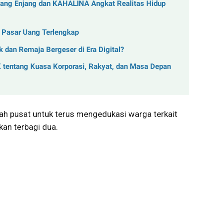
Mang Enjang dan KAHALINA Angkat Realitas Hidup
k Pasar Uang Terlengkap
 dan Remaja Bergeser di Era Digital?
K tentang Kuasa Korporasi, Rakyat, dan Masa Depan
h pusat untuk terus mengedukasi warga terkait
kan terbagi dua.