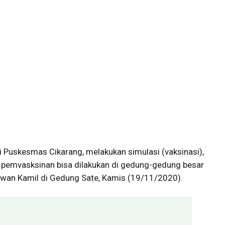
i Puskesmas Cikarang, melakukan simulasi (vaksinasi),
 pemvasksinan bisa dilakukan di gedung-gedung besar
Ridwan Kamil di Gedung Sate, Kamis (19/11/2020).