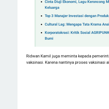
Cinta Diuji Ekonomi, Lagu Keroncong 
Keluarga
Top 3 Manajer Investasi dengan Produ
Cultural Lag: Mengapa Tata Krama Anak
Korporatokrasi: Kritik Sosial AGRIPUN
Bumi
Ridwan Kamil juga meminta kepada pemerinta
vaksinasi. Karena nantinya proses vaksinasi a