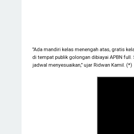
"Ada mandiri kelas menengah atas, gratis ke
di tempat publik golongan dibiayai APBN full.
jadwal menyesuaikan," ujar Ridwan Kamil. (*)