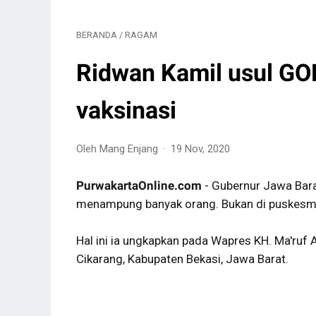
BERANDA
/
RAGAM
Ridwan Kamil usul GOR
vaksinasi
Oleh Mang Enjang
19 Nov, 2020
PurwakartaOnline.com
- Gubernur Jawa Bara
menampung banyak orang. Bukan di puskesma
Hal ini ia ungkapkan pada Wapres KH. Ma'ruf
Cikarang, Kabupaten Bekasi, Jawa Barat.