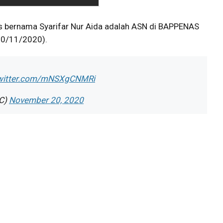
s bernama Syarifar Nur Aida adalah ASN di BAPPENAS
(20/11/2020).
twitter.com/mNSXgCNMRi
kFC)
November 20, 2020