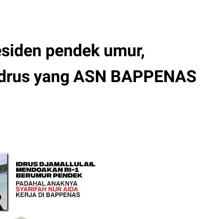
residen pendek umur,
 Idrus yang ASN BAPPENAS