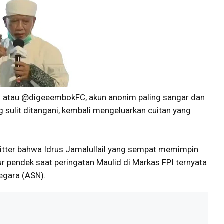
El atau @digeeembokFC, akun anonim paling sangar dan
g sulit ditangani, kembali mengeluarkan cuitan yang
tter bahwa Idrus Jamalullail yang sempat memimpin
 pendek saat peringatan Maulid di Markas FPI ternyata
Negara (ASN).