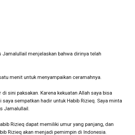
Jamalullail menjelaskan bahwa dirinya telah
u satu menit untuk menyampaikan ceramahnya.
r di sini paksakan. Karena kekuatan Allah saya bisa
 ini saya sempatkan hadir untuk Habib Rizieq. Saya minta
s Jamalullail.
bib Rizieq dapat memiliki umur yang panjang, dan
bib Rizieq akan menjadi pemimpin di Indonesia.