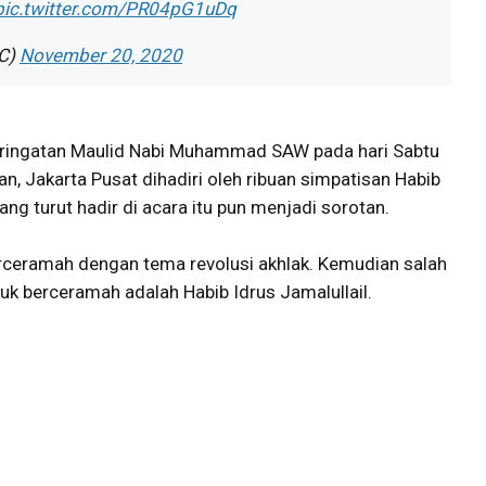
pic.twitter.com/PR04pG1uDq
kFC)
November 20, 2020
Peringatan Maulid Nabi Muhammad SAW pada hari Sabtu
, Jakarta Pusat dihadiri oleh ribuan simpatisan Habib
yang turut hadir di acara itu pun menjadi sorotan.
erceramah dengan tema revolusi akhlak. Kemudian salah
k berceramah adalah Habib Idrus Jamalullail.