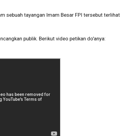
lam sebuah tayangan Imam Besar FPI tersebut terlihat
incangkan publik. Berikut video petikan do'anya: