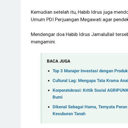
Kemudian setelah itu, Habib Idrus juga men
Umum PDI Perjuangan Megawati agar pende
Mendengar doa Habib Idrus Jamalullail terseb
mengamini.
BACA JUGA
Top 3 Manajer Investasi dengan Produ
Cultural Lag: Mengapa Tata Krama Anak
Korporatokrasi: Kritik Sosial AGRIPUN
Bumi
Dikenal Sebagai Hama, Ternyata Peran
Kesuburan Tanah