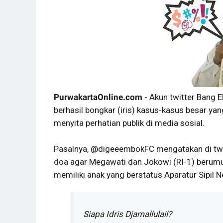
PurwakartaOnline.com
- Akun twitter Bang 
berhasil bongkar (iris) kasus-kasus besar yan
menyita perhatian publik di media sosial.
Pasalnya, @digeeembokFC mengatakan di twi
doa agar Megawati dan Jokowi (RI-1) berumur
memiliki anak yang berstatus Aparatur Sipil 
Siapa Idris Djamallulail?