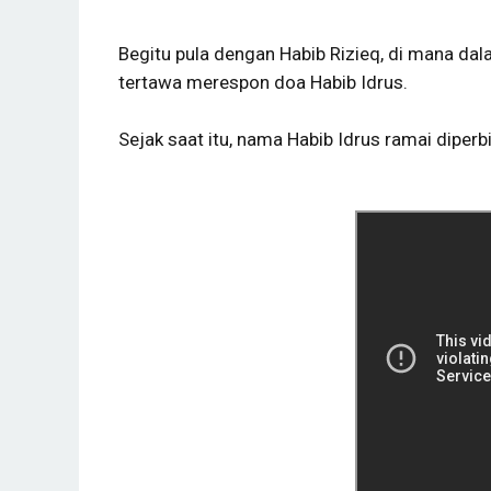
Begitu pula dengan Habib Rizieq, di mana da
tertawa merespon doa Habib Idrus.
Sejak saat itu, nama Habib Idrus ramai diperb