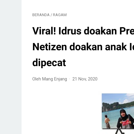
BERANDA
/
RAGAM
Viral! Idrus doakan P
Netizen doakan anak
dipecat
Oleh Mang Enjang
21 Nov, 2020