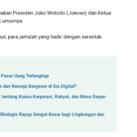
doakan Presiden Joko Widodo (Jokowi) dan Ketua
k umurnya.
ut, para jama'ah yang hadir dengan serentak
k Pasar Uang Terlengkap
 dan Remaja Bergeser di Era Digital?
K tentang Kuasa Korporasi, Rakyat, dan Masa Depan
 Ekologis Rayap Sangat Besar bagi Lingkungan dan