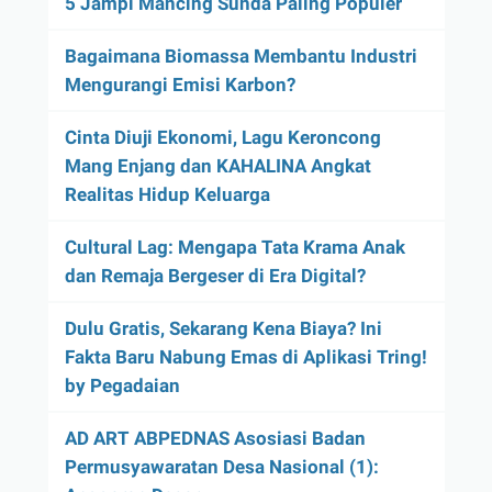
5 Jampi Mancing Sunda Paling Populer
Bagaimana Biomassa Membantu Industri
Mengurangi Emisi Karbon?
Cinta Diuji Ekonomi, Lagu Keroncong
Mang Enjang dan KAHALINA Angkat
Realitas Hidup Keluarga
Cultural Lag: Mengapa Tata Krama Anak
dan Remaja Bergeser di Era Digital?
Dulu Gratis, Sekarang Kena Biaya? Ini
Fakta Baru Nabung Emas di Aplikasi Tring!
by Pegadaian
AD ART ABPEDNAS Asosiasi Badan
Permusyawaratan Desa Nasional (1):