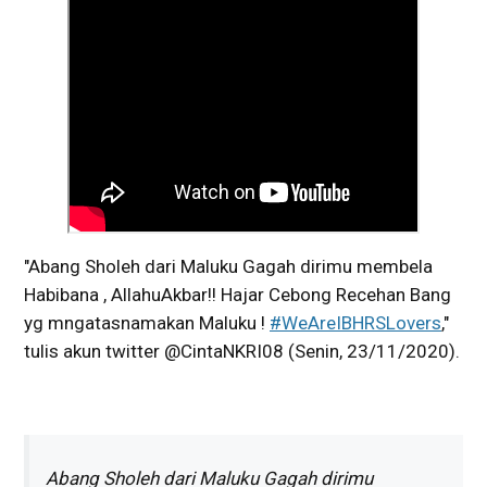
"Abang Sholeh dari Maluku Gagah dirimu membela
Habibana , AllahuAkbar!! Hajar Cebong Recehan Bang
yg mngatasnamakan Maluku !
#WeAreIBHRSLovers
,"
tulis akun twitter @CintaNKRI08 (Senin, 23/11/2020).
Abang Sholeh dari Maluku Gagah dirimu