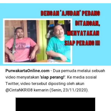
PurwakartaOnline.com
- Dua pemuda melalui sebuah
video menyatakan
'siap perang!
'. Ke media sosial
Twitter, video tersebut diposting oleh akun
@CintaNKRI08 kemarin (Senin, 23/11/2020).