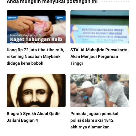
Anda mungkin menyukai postingan ini
Uang Rp 72 juta tiba-tiba raib,
STAI Al-Muhajirin Purwakarta
rekening Nasabah Maybank
Akan Menjadi Perguruan
diduga kena bobol!
Tinggi
Biografi Syeikh Abdul Qadir
Pemuda jagoan pemukul
Jailani Bagian 4
polisi dalam aksi 1812
akhirnya diamankan