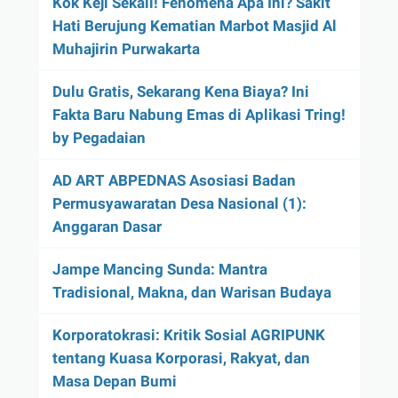
Kok Keji Sekali! Fenomena Apa Ini? Sakit
Hati Berujung Kematian Marbot Masjid Al
Muhajirin Purwakarta
Dulu Gratis, Sekarang Kena Biaya? Ini
Fakta Baru Nabung Emas di Aplikasi Tring!
by Pegadaian
AD ART ABPEDNAS Asosiasi Badan
Permusyawaratan Desa Nasional (1):
Anggaran Dasar
Jampe Mancing Sunda: Mantra
Tradisional, Makna, dan Warisan Budaya
Korporatokrasi: Kritik Sosial AGRIPUNK
tentang Kuasa Korporasi, Rakyat, dan
Masa Depan Bumi