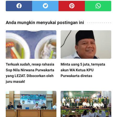
Anda mungkin menyukai postingan ini
Terkuak sudah, resep rahasia
Minta uang 5 juta, ternyata
Sop Nila Nirwana Purwakarta
akun WA Ketua KPU
yang LEZAT. Dibocorkan oleh
Purwakarta diretas
juru masak!