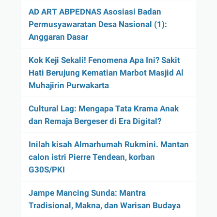
AD ART ABPEDNAS Asosiasi Badan
Permusyawaratan Desa Nasional (1):
Anggaran Dasar
Kok Keji Sekali! Fenomena Apa Ini? Sakit
Hati Berujung Kematian Marbot Masjid Al
Muhajirin Purwakarta
Cultural Lag: Mengapa Tata Krama Anak
dan Remaja Bergeser di Era Digital?
Inilah kisah Almarhumah Rukmini. Mantan
calon istri Pierre Tendean, korban
G30S/PKI
Jampe Mancing Sunda: Mantra
Tradisional, Makna, dan Warisan Budaya