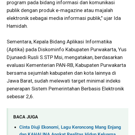
program pada bidang informasi dan komunikasi
publik dengan produk e-magazine atau majalah
elektronik sebagai media informasi publik," ujar Ida
Hamidah.
Sementara, Kepala Bidang Aplikasi Informatika
(Aptika) pada Diskominfo Kabupaten Purwakarta, Yus
Djunaedi Rusli S.STP Msi, mengatakan, berdasarkan
evaluasi Kementerian PAN-RB, Kabupaten Purwakarta
bersama sejumlah kabupaten dan kota lainnya di
Jawa Barat, sudah melewati target minimal indeks
penerapan Sistem Pemerintahan Berbasis Elektronik
sebesar 2,6.
BACA JUGA
Cinta Diuji Ekonomi, Lagu Keroncong Mang Enjang
dan KAHALINA Angkat Realitas Hidup Keluarga