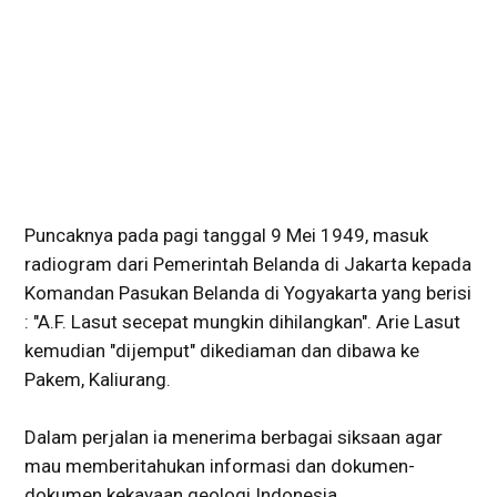
Puncaknya pada pagi tanggal 9 Mei 1949, masuk
radiogram dari Pemerintah Belanda di Jakarta kepada
Komandan Pasukan Belanda di Yogyakarta yang berisi
: "A.F. Lasut secepat mungkin dihilangkan". Arie Lasut
kemudian "dijemput" dikediaman dan dibawa ke
Pakem, Kaliurang.
Dalam perjalan ia menerima berbagai siksaan agar
mau memberitahukan informasi dan dokumen-
dokumen kekayaan geologi Indonesia.