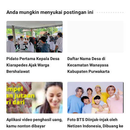
Anda mungkin menyukai postingan ini
Pidato Pertama Kepala Desa
Daftar Nama Desa di
Kiarapedes Ajak Warga
Kecamatan Wanayasa
Bershalawat
Kabupaten Purwakarta
Aplikasi video penghasil uang,
Foto BTS Diinjak-injak oleh
kamu nonton dibayar
Netizen Indonesia, Dibuang ke