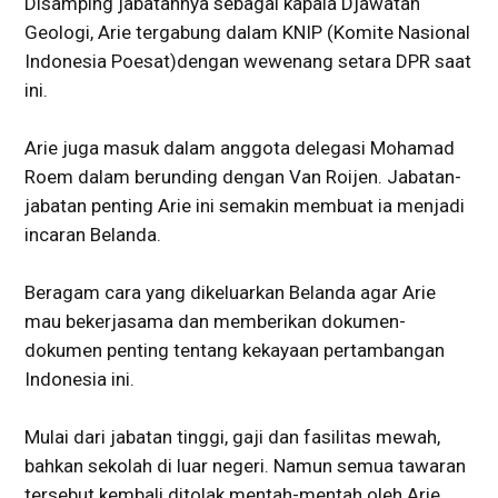
Disamping jabatannya sebagai kapala Djawatan
Geologi, Arie tergabung dalam KNIP (Komite Nasional
Indonesia Poesat)dengan wewenang setara DPR saat
ini.
Arie juga masuk dalam anggota delegasi Mohamad
Roem dalam berunding dengan Van Roijen. Jabatan-
jabatan penting Arie ini semakin membuat ia menjadi
incaran Belanda.
Beragam cara yang dikeluarkan Belanda agar Arie
mau bekerjasama dan memberikan dokumen-
dokumen penting tentang kekayaan pertambangan
Indonesia ini.
Mulai dari jabatan tinggi, gaji dan fasilitas mewah,
bahkan sekolah di luar negeri. Namun semua tawaran
tersebut kembali ditolak mentah-mentah oleh Arie.