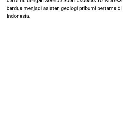
bertemu dengan Soenoe Soemosoesastro. Mereka
berdua menjadi asisten geologi pribumi pertama di
Indonesia.