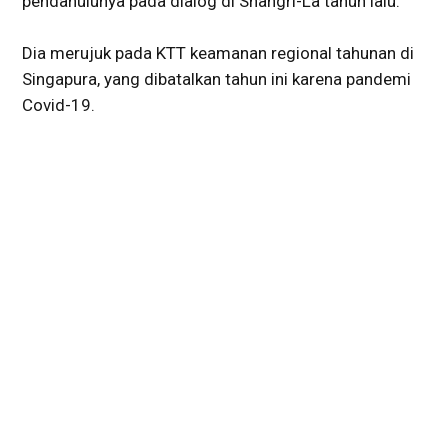
pendahulunya pada dialog di Shangri-La tahun lalu.
Dia merujuk pada KTT keamanan regional tahunan di
Singapura, yang dibatalkan tahun ini karena pandemi
Covid-19.