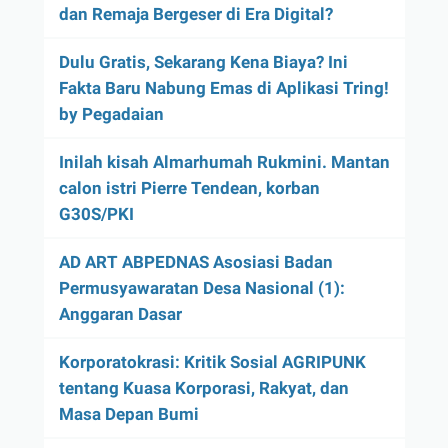
dan Remaja Bergeser di Era Digital?
Dulu Gratis, Sekarang Kena Biaya? Ini
Fakta Baru Nabung Emas di Aplikasi Tring!
by Pegadaian
Inilah kisah Almarhumah Rukmini. Mantan
calon istri Pierre Tendean, korban
G30S/PKI
AD ART ABPEDNAS Asosiasi Badan
Permusyawaratan Desa Nasional (1):
Anggaran Dasar
Korporatokrasi: Kritik Sosial AGRIPUNK
tentang Kuasa Korporasi, Rakyat, dan
Masa Depan Bumi