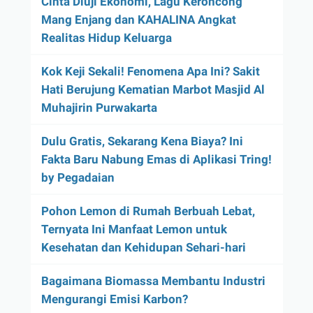
Cinta Diuji Ekonomi, Lagu Keroncong
Mang Enjang dan KAHALINA Angkat
Realitas Hidup Keluarga
Kok Keji Sekali! Fenomena Apa Ini? Sakit
Hati Berujung Kematian Marbot Masjid Al
Muhajirin Purwakarta
Dulu Gratis, Sekarang Kena Biaya? Ini
Fakta Baru Nabung Emas di Aplikasi Tring!
by Pegadaian
Pohon Lemon di Rumah Berbuah Lebat,
Ternyata Ini Manfaat Lemon untuk
Kesehatan dan Kehidupan Sehari-hari
Bagaimana Biomassa Membantu Industri
Mengurangi Emisi Karbon?