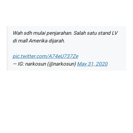
Wah sdh mulai penjarahan. Salah satu stand LV
di mall Amerika dijarah.
pic.twitter.com/A74eU737Ze
— IG: narkosun (@narkosun)
May 31, 2020