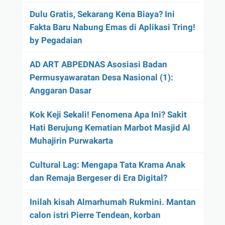
Dulu Gratis, Sekarang Kena Biaya? Ini
Fakta Baru Nabung Emas di Aplikasi Tring!
by Pegadaian
AD ART ABPEDNAS Asosiasi Badan
Permusyawaratan Desa Nasional (1):
Anggaran Dasar
Kok Keji Sekali! Fenomena Apa Ini? Sakit
Hati Berujung Kematian Marbot Masjid Al
Muhajirin Purwakarta
Cultural Lag: Mengapa Tata Krama Anak
dan Remaja Bergeser di Era Digital?
Inilah kisah Almarhumah Rukmini. Mantan
calon istri Pierre Tendean, korban