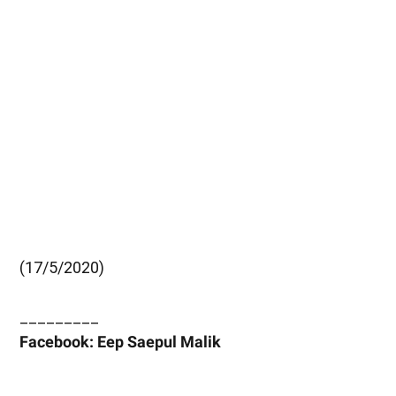
(17/5/2020)
_________
Facebook: Eep Saepul Malik