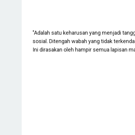
"Adalah satu keharusan yang menjadi tang
sosial.
Ditengah wabah yang tidak terkenda
Ini d
irasakan oleh hampir semua lapisan ma