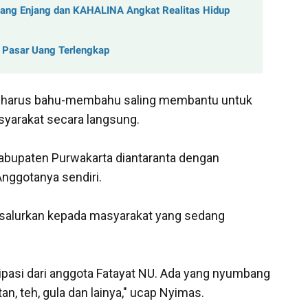
Mang Enjang dan KAHALINA Angkat Realitas Hidup
k Pasar Uang Terlengkap
a harus bahu-membahu
saling membantu untuk
yarakat secara langsung.
Kabupaten Purwakarta diantaranta dengan
nggotanya sendiri.
disalurkan kepada masyarakat yang sedang
ipasi dari anggota Fatayat NU.
Ada yang nyumbang
an, teh, gula dan lainya," ucap Nyimas.