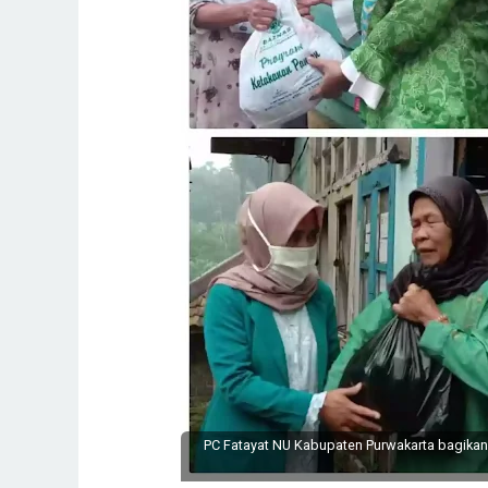
PC Fatayat NU Kabupaten Purwakarta bagika