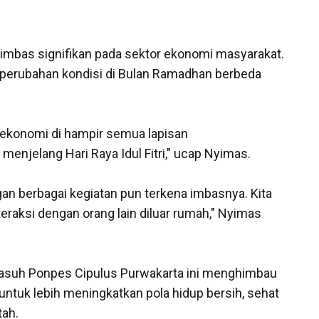
imbas signifikan pada sektor ekonomi masyarakat.
t perubahan kondisi di Bulan Ramadhan berbeda
ekonomi di hampir semua lapisan
 menjelang Hari Raya Idul Fitri," ucap Nyimas.
an berbagai kegiatan pun terkena imbasnya. Kita
eraksi dengan orang lain diluar rumah," Nyimas
suh Ponpes Cipulus Purwakarta ini menghimbau
ntuk lebih meningkatkan pola hidup bersih, sehat
tah.