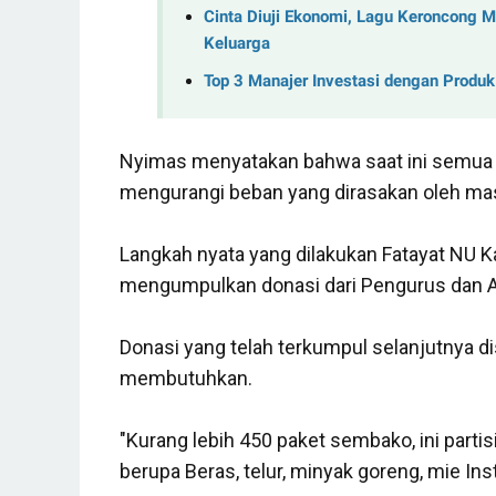
Cinta Diuji Ekonomi, Lagu Keroncong 
Keluarga
Top 3 Manajer Investasi dengan Produ
Nyimas menyatakan bahwa saat ini semu
mengurangi beban yang dirasakan oleh mas
Langkah nyata yang dilakukan Fatayat NU 
mengumpulkan donasi dari Pengurus dan A
Donasi yang telah terkumpul selanjutnya 
membutuhkan.
"Kurang lebih 450 paket sembako, ini partis
berupa Beras, telur, minyak goreng, mie Inst