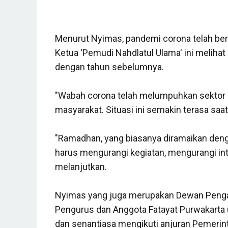
Menurut Nyimas, pandemi corona telah ber
Ketua 'Pemudi Nahdlatul Ulama' ini meliha
dengan tahun sebelumnya.
"Wabah corona telah melumpuhkan sektor 
masyarakat.
Situasi ini semakin terasa saat
"Ramadhan, yang biasanya diramaikan deng
harus mengurangi kegiatan, mengurangi int
melanjutkan.
Nyimas yang juga merupakan Dewan Penga
Pengurus dan Anggota Fatayat Purwakarta u
dan senantiasa mengikuti anjuran Pemerin