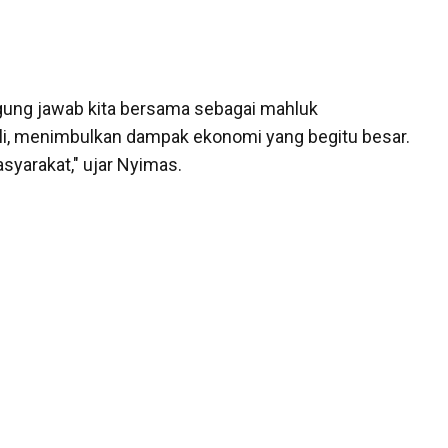
gung jawab kita bersama sebagai mahluk
li, menimbulkan dampak ekonomi yang begitu besar.
syarakat," ujar Nyimas.