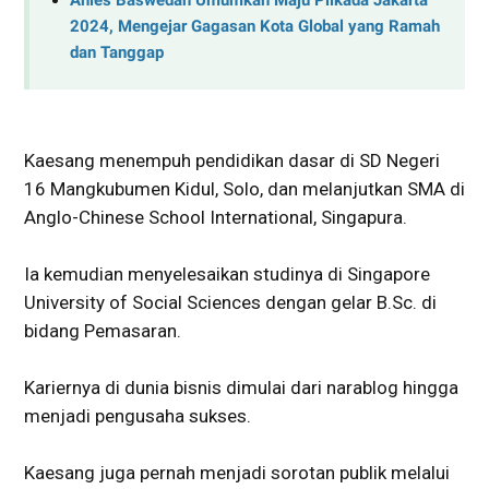
Anies Baswedan Umumkan Maju Pilkada Jakarta
2024, Mengejar Gagasan Kota Global yang Ramah
dan Tanggap
Kaesang menempuh pendidikan dasar di SD Negeri
16 Mangkubumen Kidul, Solo, dan melanjutkan SMA di
Anglo-Chinese School International, Singapura.
Ia kemudian menyelesaikan studinya di Singapore
University of Social Sciences dengan gelar B.Sc. di
bidang Pemasaran.
Kariernya di dunia bisnis dimulai dari narablog hingga
menjadi pengusaha sukses.
Kaesang juga pernah menjadi sorotan publik melalui