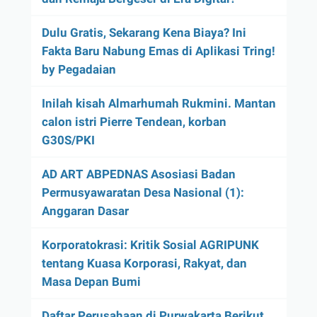
Dulu Gratis, Sekarang Kena Biaya? Ini
Fakta Baru Nabung Emas di Aplikasi Tring!
by Pegadaian
Inilah kisah Almarhumah Rukmini. Mantan
calon istri Pierre Tendean, korban
G30S/PKI
AD ART ABPEDNAS Asosiasi Badan
Permusyawaratan Desa Nasional (1):
Anggaran Dasar
Korporatokrasi: Kritik Sosial AGRIPUNK
tentang Kuasa Korporasi, Rakyat, dan
Masa Depan Bumi
Daftar Perusahaan di Purwakarta Berikut