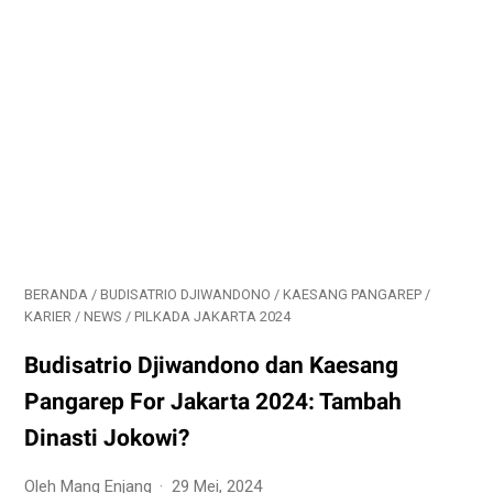
BERANDA
/
BUDISATRIO DJIWANDONO
/
KAESANG PANGAREP
/
KARIER
/
NEWS
/
PILKADA JAKARTA 2024
Budisatrio Djiwandono dan Kaesang
Pangarep For Jakarta 2024: Tambah
Dinasti Jokowi?
Oleh Mang Enjang
29 Mei, 2024