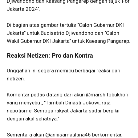
Djiwandono dan Kaesang Pangarep dengan tajuk 'For
Jakarta 2024'.
Di bagian atas gambar tertulis "Calon Gubernur DKI
Jakarta" untuk Budisatrio Djiwandono dan "Calon
Wakil Gubernur DKI Jakarta" untuk Kaesang Pangarep.
Reaksi Netizen: Pro dan Kontra
Unggahan ini segera memicu berbagai reaksi dari
netizen.
Komentar pedas datang dari akun @marshitobukhori
yang menyebut, "Tambah Dinasti Jokowi, raja
nepotisme. Semoga rakyat Jakarta sadar berpikir
dengan akal sehatnya."
Sementara akun @annisamaulana46 berkomentar,