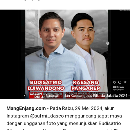
Budisatrio dan Kaesang, isu Pilkada Jakarta 2024
MangEnjang.com
- Pada Rabu, 29 Mei 2024, akun
Instagram @sufmi_dasco mengguncang jagat maya
dengan unggahan foto yang menunjukkan Budisatrio