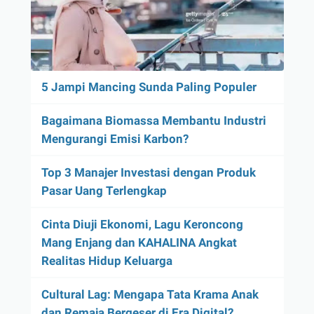
5 Jampi Mancing Sunda Paling Populer
Bagaimana Biomassa Membantu Industri
Mengurangi Emisi Karbon?
Top 3 Manajer Investasi dengan Produk
Pasar Uang Terlengkap
Cinta Diuji Ekonomi, Lagu Keroncong
Mang Enjang dan KAHALINA Angkat
Realitas Hidup Keluarga
Cultural Lag: Mengapa Tata Krama Anak
dan Remaja Bergeser di Era Digital?