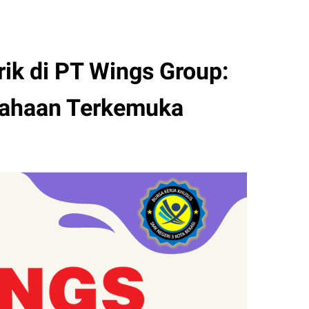
ik di PT Wings Group:
usahaan Terkemuka