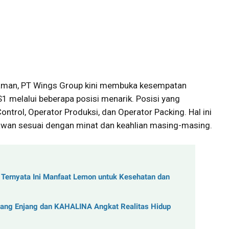
man, PT Wings Group kini membuka kesempatan
S1 melalui beberapa posisi menarik. Posisi yang
Control, Operator Produksi, dan Operator Packing. Hal ini
awan sesuai dengan minat dan keahlian masing-masing.
Ternyata Ini Manfaat Lemon untuk Kesehatan dan
Mang Enjang dan KAHALINA Angkat Realitas Hidup