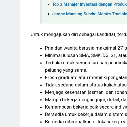
Top 3 Manajer Investasi dengan Produ
Jampe Mancing Sunda: Mantra Tradisio
Untuk mengajukan diri sebagai kandidat, terd
Pria dan wanita berusia maksimal 27 t
Minimal lulusan SMA, SMK, D3, S1, atau
Terbuka untuk semua jurusan pendidika
peluang yang sama.
Fresh graduate atau memiliki pengala
Tidak sedang dalam status kuliah atau
Menjaga kesehatan jasmani dan rohani
Mampu bekerja dengan jujur, detail, dan 
Kemampuan bekerja baik secara indiv
Bersedia untuk bekerja dalam sistem sh
Bersedia ditempatkan di lokasi kerja ya