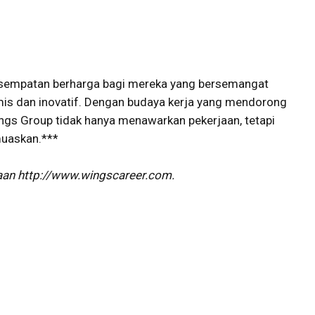
 kesempatan berharga bagi mereka yang bersemangat
amis dan inovatif. Dengan budaya kerja yang mendorong
ngs Group tidak hanya menawarkan pekerjaan, tetapi
muaskan.***
haan http://www.wingscareer.com.