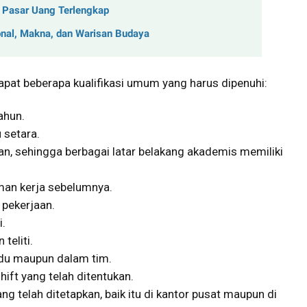
k Pasar Uang Terlengkap
nal, Makna, dan Warisan Budaya
apat beberapa kualifikasi umum yang harus dipenuhi:
ahun.
 setara.
n, sehingga berbagai latar belakang akademis memiliki
man kerja sebelumnya.
 pekerjaan.
.
teliti.
idu maupun dalam tim.
ift yang telah ditentukan.
ng telah ditetapkan, baik itu di kantor pusat maupun di