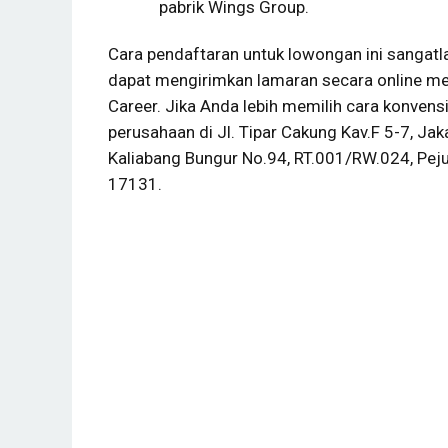
pabrik Wings Group.
Cara pendaftaran untuk lowongan ini sangat
dapat mengirimkan lamaran secara online mel
Career. Jika Anda lebih memilih cara konvens
perusahaan di Jl. Tipar Cakung Kav.F 5-7, Jak
Kaliabang Bungur No.94, RT.001/RW.024, Pej
17131.