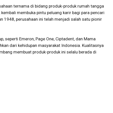
sahaan ternama di bidang produk-produk rumah tangga
, kembali membuka pintu peluang karir bagi para pencari
n 1948, perusahaan ini telah menjadi salah satu pionir
p, seperti Emeron, Page One, Ciptadent, dan Mama
ahkan dari kehidupan masyarakat Indonesia. Kualitasnya
embang membuat produk-produk ini selalu berada di