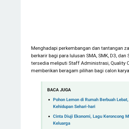
Menghadapi perkembangan dan tantangan za
berkarir bagi para lulusan SMA, SMK, D3, dan 
tersedia meliputi Staff Administrasi, Quality 
memberikan beragam pilihan bagi calon kary
BACA JUGA
Pohon Lemon di Rumah Berbuah Lebat, 
Kehidupan Sehari-hari
Cinta Diuji Ekonomi, Lagu Keroncong 
Keluarga