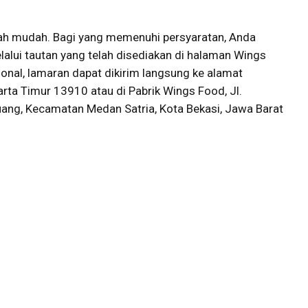
lah mudah. Bagi yang memenuhi persyaratan, Anda
alui tautan yang telah disediakan di halaman Wings
ional, lamaran dapat dikirim langsung ke alamat
arta Timur 13910 atau di Pabrik Wings Food, Jl.
uang, Kecamatan Medan Satria, Kota Bekasi, Jawa Barat