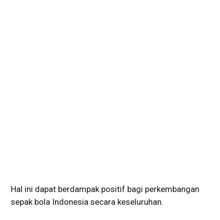
Hal ini dapat berdampak positif bagi perkembangan
sepak bola Indonesia secara keseluruhan.