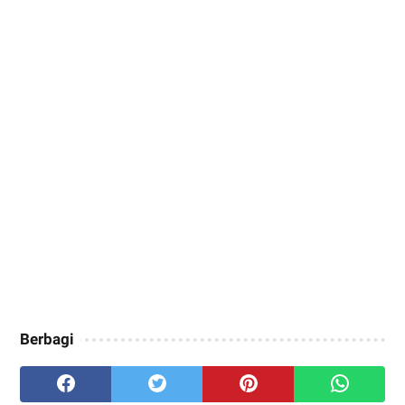
Berbagi