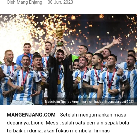
Oleh Mang Enjang
08 Jun, 2023
Messi dan Timnas Argentina akan hadapi Indonesia Juni 2023
MANGENJANG.COM
- Setelah mengamankan masa
depannya, Lionel Messi, salah satu pemain sepak bola
terbaik di dunia, akan fokus membela Timnas