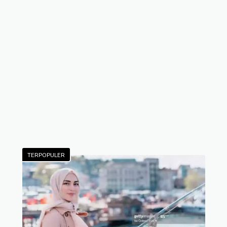
TERPOPULER