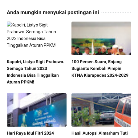
Anda mungkin menyukai postingan ini
Kapolri, Listyo Sigit Prabowo:
100 Persen Suara, Enjang
Semoga Tahun 2023
Sugianto Kembali Pimpin
Indonesia Bisa Tinggalkan
KTNA Kiarapedes 2024-2029
Aturan PPKM!
Hari Raya Idul Fitri 2024
Hasil Autopsi Almarhum Tuti