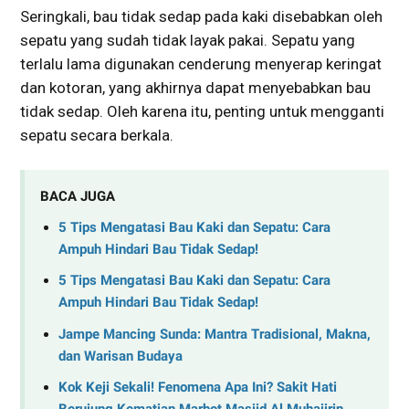
Seringkali, bau tidak sedap pada kaki disebabkan oleh
sepatu yang sudah tidak layak pakai. Sepatu yang
terlalu lama digunakan cenderung menyerap keringat
dan kotoran, yang akhirnya dapat menyebabkan bau
tidak sedap. Oleh karena itu, penting untuk mengganti
sepatu secara berkala.
BACA JUGA
5 Tips Mengatasi Bau Kaki dan Sepatu: Cara
Ampuh Hindari Bau Tidak Sedap!
5 Tips Mengatasi Bau Kaki dan Sepatu: Cara
Ampuh Hindari Bau Tidak Sedap!
Jampe Mancing Sunda: Mantra Tradisional, Makna,
dan Warisan Budaya
Kok Keji Sekali! Fenomena Apa Ini? Sakit Hati
Berujung Kematian Marbot Masjid Al Muhajirin