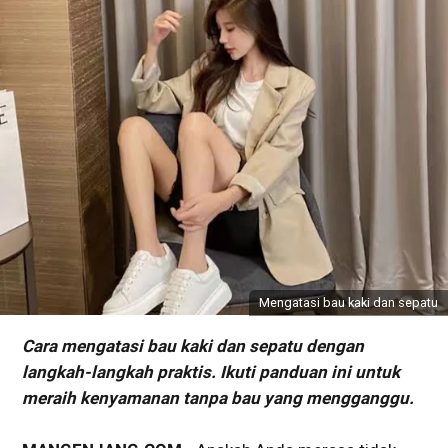
Mengatasi bau kaki dan sepatu
Cara mengatasi bau kaki dan sepatu dengan
langkah-langkah praktis. Ikuti panduan ini untuk
meraih kenyamanan tanpa bau yang mengganggu.