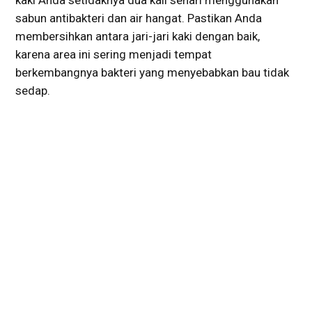
sabun antibakteri dan air hangat. Pastikan Anda
membersihkan antara jari-jari kaki dengan baik,
karena area ini sering menjadi tempat
berkembangnya bakteri yang menyebabkan bau tidak
sedap.