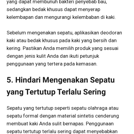
yang dapat membunuh bakteri penyebab bau,
sedangkan bedak khusus dapat menyerap
kelembapan dan mengurangi kelembaban di kaki.
Sebelum mengenakan sepatu, aplikasikan deodoran
kaki atau bedak khusus pada kaki yang bersih dan
kering. Pastikan Anda memilih produk yang sesuai
dengan jenis kulit Anda dan ikuti petunjuk
penggunaan yang tertera pada kemasan.
5. Hindari Mengenakan Sepatu
yang Tertutup Terlalu Sering
Sepatu yang tertutup seperti sepatu olahraga atau
sepatu formal dengan material sintetis cenderung
membuat kaki Anda sulit bernapas. Penggunaan
sepatu tertutup terlalu sering dapat menyebabkan