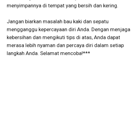
menyimpannya di tempat yang bersih dan kering.
Jangan biarkan masalah bau kaki dan sepatu
mengganggu kepercayaan diri Anda. Dengan menjaga
kebersihan dan mengikuti tips di atas, Anda dapat
merasa lebih nyaman dan percaya diri dalam setiap
langkah Anda. Selamat mencoba!***