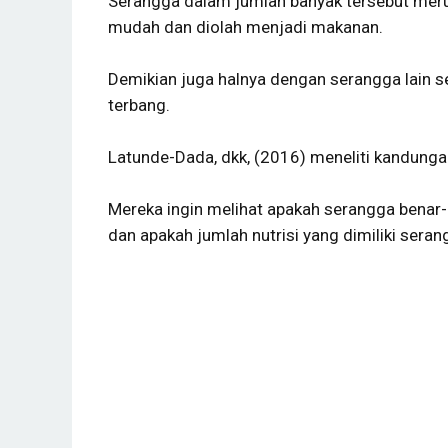
Serangga dalam jumlah banyak tersebut mer
mudah dan diolah menjadi makanan.
Demikian juga halnya dengan serangga lain sep
terbang.
Latunde-Dada, dkk, (2016) meneliti kandungan
Mereka ingin melihat apakah serangga benar-
dan apakah jumlah nutrisi yang dimiliki sera