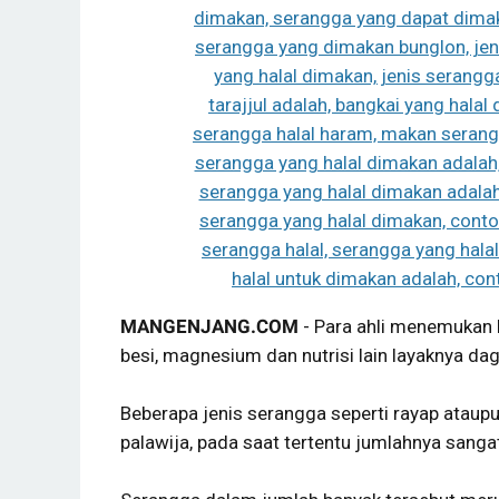
MANGENJANG.COM
- Para ahli menemukan 
besi, magnesium dan nutrisi lain layaknya da
Beberapa jenis serangga seperti rayap atau
palawija, pada saat tertentu jumlahnya sang