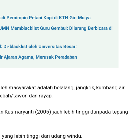
di Pemimpin Petani Kopi di KTH Giri Mulya
BUMN Memblacklist Guru Gembul: Dilarang Berbicara di
 Di-blacklist oleh Universitas Besar!
r Ajaran Agama, Merusak Peradaban
h masyarakat adalah belalang, jangkrik, kumbang air
lebah/tawon dan rayap.
n Kusmaryanti (2005) jauh lebih tinggi daripada tepung
 yang lebih tinggi dari udang windu.