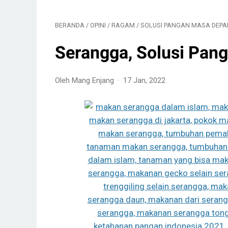
BERANDA
/
OPINI
/
RAGAM
/
SOLUSI PANGAN MASA DEPA
Serangga, Solusi Pan
Oleh Mang Enjang
17 Jan, 2022