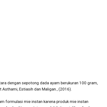
etara dengan sepotong dada ayam berukuran 100 gram,
 Asthami, Estiasih dan Maligan., (2016).
m formulasi mie instan karena produk mie instan