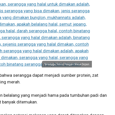
Serangga, Solusi Pangan Masa Depan
bahwa serangga dapat menjadi sumber protein, zat
ging merah.
pun belalang yang menjadi hama pada tumbuhan padi dan
at banyak ditemukan.