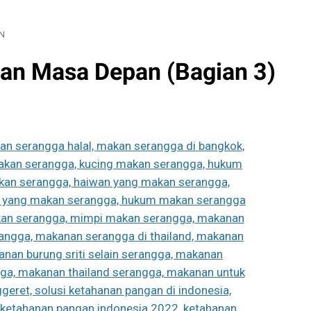
N
gan Masa Depan (Bagian 3)