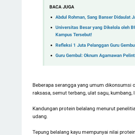
BACA JUGA
Abdul Rohman, Sang Banser Didaulat Ja
Universitas Besar yang Dikelola oleh 
Kampus Tersebut!
Refleksi 1 Juta Pelanggan Guru Gembul:
Guru Gembul: Oknum Agamawan Pelinti
Beberapa serangga yang umum dikonsumsi ole
raksasa, semut terbang, ulat sagu, kumbang, 
Kandungan protein belalang menurut penelitia
udang.
Tepung belalang kayu mempunyai nilai protein