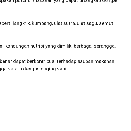
upakan potensi makanan yang dapat ditangkap dengan
erti jangkrik, kumbang, ulat sutra, ulat sagu, semut
- kandungan nutrisi yang dimiliki berbagai serangga.
benar dapat berkontribusi terhadap asupan makanan,
ngga setara dengan daging sapi.