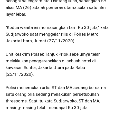
sebagai selebgram atau bintang iklan, sedangkan SH
alias MA (26) adalah pemeran utama salah satu film
layar lebar.
"Kedua wanita ini memasangkan tarif Rp 30 juta," kata
Sudjarwoko saat menggelar rilis di Polres Metro
Jakarta Utara, Jumat (27/11/2020).
Unit Reskrim Polsek Tanjuk Priok sebelumya telah
melakkukan penggerebekkan di sebuah hotel di
kawasan Sunter, Jakarta Utara pada Rabu
(25/11/2020).
Polisi menemukan artis ST dan MA sedang bersama
satu orang pria sedang melakukan persetubuhan
threesome. Saat itu kata Sudjarwoko, ST dan MA,
masing-masing telah mendapat Rp 30 juta.