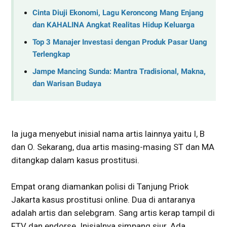
Cinta Diuji Ekonomi, Lagu Keroncong Mang Enjang
dan KAHALINA Angkat Realitas Hidup Keluarga
Top 3 Manajer Investasi dengan Produk Pasar Uang
Terlengkap
Jampe Mancing Sunda: Mantra Tradisional, Makna,
dan Warisan Budaya
Ia juga menyebut inisial nama artis lainnya yaitu I, B
dan O. Sekarang, dua artis masing-masing ST dan MA
ditangkap dalam kasus prostitusi.
Empat orang diamankan polisi di Tanjung Priok
Jakarta kasus prostitusi online. Dua di antaranya
adalah artis dan selebgram. Sang artis kerap tampil di
FTV dan endorse. Inisialnya simpang siur. Ada