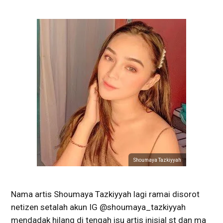
Shoumaya Tazkiyyah
Nama artis Shoumaya Tazkiyyah lagi ramai disorot
netizen setalah akun IG @shoumaya_tazkiyyah
mendadak hilang di tengah isu artis inisial st dan ma