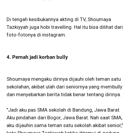
Di tengah kesibukannya akting di TV, Shoumaya
Tazkiyyah juga hobi travelling. Hal itu bisa dilihat dari
foto-fotonya di instagram.
4. Pernah jadi korban bully
Shoumaya mengaku dirinya dijauhi oleh teman satu
sekolahan, akibat ulah dari seniornya yang membully
dan menyebarkan berita tidak benar tentang dirinya.
"Jadi aku pas SMA sekolah di Bandung, Jawa Barat.
Aku pindahan dari Bogor, Jawa Barat. Nah saat SMA,
aku dijauhin sama teman satu sekolah akibat senior,"