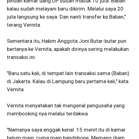
pindah kamar uang DP sudah masuk 10 juta. Baban
kalau sudah melayani baru dikirim. Melalui saya 20
juta langsung ke saya. Dan nanti transfer ke Baban,"
terang Vernita.
Sementara itu, Hakim Anggota Joni Butar-butar pun
bertanya ke Vernita, apakah dirinya sering melakukan
transaksi ini.
"Baru satu kali, di tempat lain transaksi sama (Baban)
di Jakarta. Kalau di Lampung baru pertama kali," kata
Vernita.
Vernita menyatakan tak mengenal pengusaha yang
membooking nya melalui terdakwa.
"Namanya saya enggak kenal. 15 menit itu di kamar
belum main, cuma main handphone. Memang diam