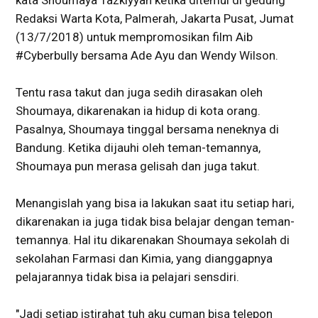
kata Shoumaya Tazkiyyah ketika ditemui di gedung
Redaksi Warta Kota, Palmerah, Jakarta Pusat, Jumat
(13/7/2018) untuk mempromosikan film Aib
#Cyberbully bersama Ade Ayu dan Wendy Wilson.
Tentu rasa takut dan juga sedih dirasakan oleh
Shoumaya, dikarenakan ia hidup di kota orang.
Pasalnya, Shoumaya tinggal bersama neneknya di
Bandung. Ketika dijauhi oleh teman-temannya,
Shoumaya pun merasa gelisah dan juga takut.
Menangislah yang bisa ia lakukan saat itu setiap hari,
dikarenakan ia juga tidak bisa belajar dengan teman-
temannya. Hal itu dikarenakan Shoumaya sekolah di
sekolahan Farmasi dan Kimia, yang dianggapnya
pelajarannya tidak bisa ia pelajari sensdiri.
"Jadi setiap istirahat tuh aku cuman bisa telepon