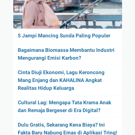
5 Jampi Mancing Sunda Paling Populer
Bagaimana Biomassa Membantu Industri
Mengurangi Emisi Karbon?
Cinta Diuji Ekonomi, Lagu Keroncong
Mang Enjang dan KAHALINA Angkat
Realitas Hidup Keluarga
Cultural Lag: Mengapa Tata Krama Anak
dan Remaja Bergeser di Era Digital?
Dulu Gratis, Sekarang Kena Biaya? Ini
Fakta Baru Nabung Emas di Aplikasi Tring!