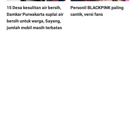
15 Desa kesulitan air bersih,
Personil BLACKPINK paling
Damkar Purwakarta suplai air
cantik, versi fans
bersih untuk warga, Sayang,
jumlah mobil masih terbatas