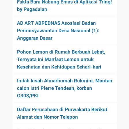
Fakta Baru Nabung Emas di Aplikasi Tring!
by Pegadaian
AD ART ABPEDNAS Asosiasi Badan
Permusyawaratan Desa Nasional (1):
Anggaran Dasar
Pohon Lemon di Rumah Berbuah Lebat,
Ternyata Ini Manfaat Lemon untuk
Kesehatan dan Kehidupan Sehari-hari
Inilah kisah Almarhumah Rukmini. Mantan
calon istri Pierre Tendean, korban
G30S/PKI
Daftar Perusahaan di Purwakarta Berikut
Alamat dan Nomor Telepon