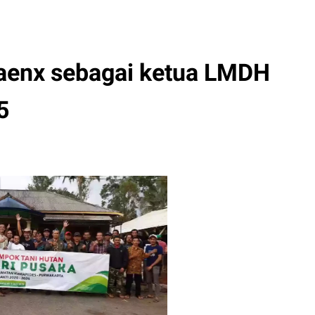
aenx sebagai ketua LMDH
5