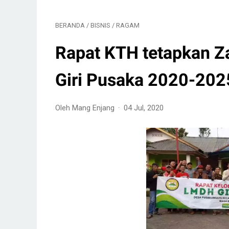
BERANDA
/
BISNIS
/
RAGAM
Rapat KTH tetapkan Z
Giri Pusaka 2020-202
Oleh Mang Enjang
04 Jul, 2020