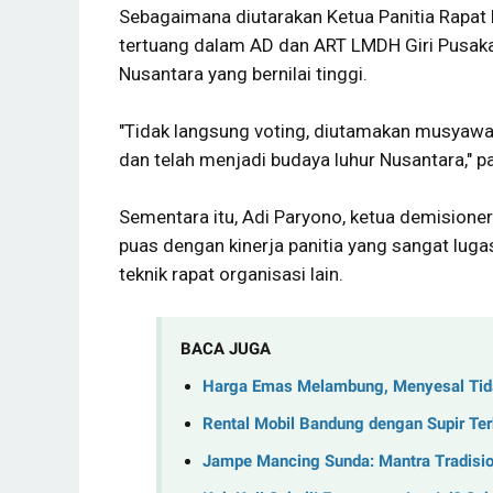
Sebagaimana diutarakan Ketua Panitia Rapat 
tertuang dalam AD dan ART LMDH Giri Pusak
Nusantara yang bernilai tinggi.
"Tidak langsung voting, diutamakan musyawara
dan telah menjadi budaya luhur Nusantara," p
Sementara itu, Adi Paryono, ketua demisione
puas dengan kinerja panitia yang sangat lu
teknik rapat organisasi lain.
BACA JUGA
Harga Emas Melambung, Menyesal Ti
Rental Mobil Bandung dengan Supir Ter
Jampe Mancing Sunda: Mantra Tradisio