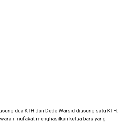
diusung dua KTH dan Dede Warsid diusung satu KTH.
arah mufakat menghasilkan ketua baru yang