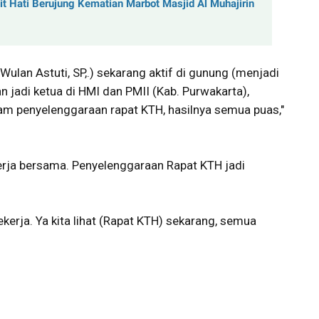
it Hati Berujung Kematian Marbot Masjid Al Muhajirin
 Wulan Astuti, SP,.) sekarang aktif di gunung (menjadi
jadi ketua di HMI dan PMII (Kab. Purwakarta),
m penyelenggaraan rapat KTH, hasilnya semua puas,"
erja bersama. Penyelenggaraan Rapat KTH jadi
ekerja. Ya kita lihat (Rapat KTH) sekarang, semua