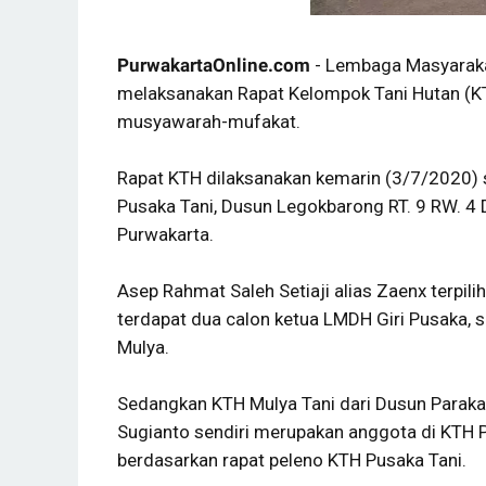
PurwakartaOnline.com
- Lembaga Masyarakat
melaksanakan Rapat Kelompok Tani Hutan (K
musyawarah-mufakat.
Rapat KTH dilaksanakan kemarin (3/7/2020) 
Pusaka Tani, Dusun Legokbarong RT. 9 RW. 4
Purwakarta.
Asep Rahmat Saleh Setiaji alias Zaenx terpi
terdapat dua calon ketua LMDH Giri Pusaka, 
Mulya.
Sedangkan KTH Mulya Tani dari Dusun Parak
Sugianto sendiri merupakan anggota di KTH 
berdasarkan rapat peleno KTH Pusaka Tani.