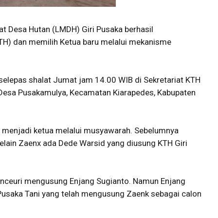
 Desa Hutan (LMDH) Giri Pusaka berhasil
TH) dan memilih Ketua baru melalui mekanisme
selepas shalat Jumat jam 14.00 WIB di Sekretariat KTH
 Desa Pusakamulya, Kecamatan Kiarapedes, Kabupaten
lih menjadi ketua melalui musyawarah. Sebelumnya
selain Zaenx ada Dede Warsid yang diusung KTH Giri
anceuri mengusung Enjang Sugianto. Namun Enjang
Pusaka Tani yang telah mengusung Zaenk sebagai calon