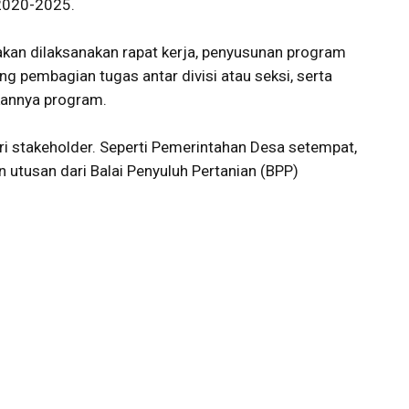
2020-2025.
akan dilaksanakan rapat kerja, penyusunan program
ng pembagian tugas antar divisi atau seksi, serta
kannya program.
ari stakeholder. Seperti Pemerintahan Desa setempat,
 utusan dari Balai Penyuluh Pertanian (BPP)