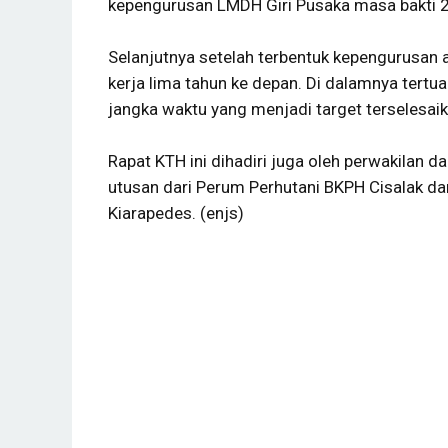
kepengurusan LMDH Giri Pusaka masa bakti 
Selanjutnya setelah terbentuk kepengurusan 
kerja lima tahun ke depan. Di dalamnya tertua
jangka waktu yang menjadi target terselesai
Rapat KTH ini dihadiri juga oleh perwakilan d
utusan dari Perum Perhutani BKPH Cisalak dan
Kiarapedes. (enjs)