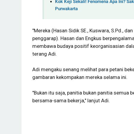
Kok Keji Sekali! Fenomena Apa Ini? Sak
Purwakarta
"Mereka (Hasan Sidik SE., Kuswara, S.Pd., dan
penggarap). Hasan dan Engkus berpengalaman 
membawa budaya positif keorganisasian dala
terang Adi.
Adi mengaku senang melihat para petani bek
gambaran kekompakan mereka selama ini.
"Bukan itu saja, panitia bukan panitia semua b
bersama-sama bekerja," lanjut Adi.