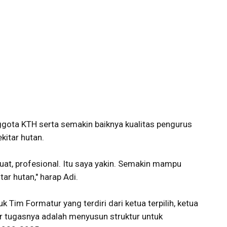
ota KTH serta semakin baiknya kualitas pengurus
kitar hutan.
uat, profesional. Itu saya yakin. Semakin mampu
r hutan," harap Adi.
uk Tim Formatur yang terdiri dari ketua terpilih, ketua
r tugasnya adalah menyusun struktur untuk