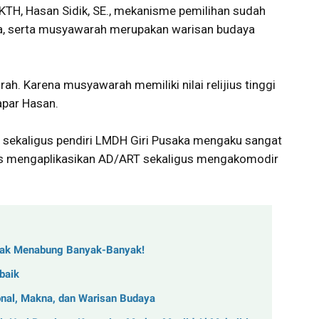
KTH, Hasan Sidik, SE., mekanisme pemilihan sudah
a, serta musyawarah merupakan warisan budaya
h. Karena musyawarah memiliki nilai relijius tinggi
apar Hasan.
r sekaligus pendiri LMDH Giri Pusaka mengaku sangat
gas mengaplikasikan AD/ART sekaligus mengakomodir
dak Menabung Banyak-Banyak!
baik
nal, Makna, dan Warisan Budaya