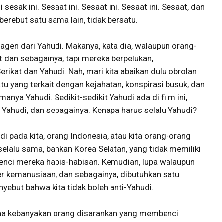
esak ini. Sesaat ini. Sesaat ini. Sesaat ini. Sesaat, dan
erebut satu sama lain, tidak bersatu.
h agen dari Yahudi. Makanya, kata dia, walaupun orang-
t dan sebagainya, tapi mereka berpelukan,
ikat dan Yahudi. Nah, mari kita abaikan dulu obrolan
tu yang terkait dengan kejahatan, konspirasi busuk, dan
anya Yahudi. Sedikit-sedikit Yahudi ada di film ini,
ati Yahudi, dan sebagainya. Kenapa harus selalu Yahudi?
di pada kita, orang Indonesia, atau kita orang-orang
elalu sama, bahkan Korea Selatan, yang tidak memiliki
enci mereka habis-habisan. Kemudian, lupa walaupun
r kemanusiaan, dan sebagainya, dibutuhkan satu
yebut bahwa kita tidak boleh anti-Yahudi.
ena kebanyakan orang disarankan yang membenci