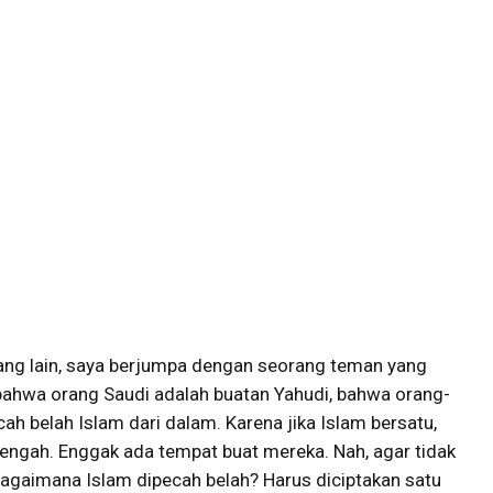
yang lain, saya berjumpa dengan seorang teman yang
 bahwa orang Saudi adalah buatan Yahudi, bahwa orang-
h belah Islam dari dalam. Karena jika Islam bersatu,
Tengah. Enggak ada tempat buat mereka. Nah, agar tidak
 Bagaimana Islam dipecah belah? Harus diciptakan satu