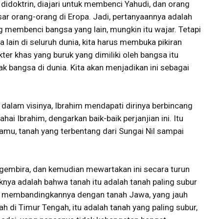
 didoktrin, diajari untuk membenci Yahudi, dan orang
ar orang-orang di Eropa. Jadi, pertanyaannya adalah
ng membenci bangsa yang lain, mungkin itu wajar. Tetapi
 lain di seluruh dunia, kita harus membuka pikiran
r khas yang buruk yang dimiliki oleh bangsa itu
ak bangsa di dunia. Kita akan menjadikan ini sebagai
ali dalam visinya, Ibrahim mendapati dirinya berbincang
ai Ibrahim, dengarkan baik-baik perjanjian ini. Itu
amu, tanah yang terbentang dari Sungai Nil sampai
u gembira, dan kemudian mewartakan ini secara turun
knya adalah bahwa tanah itu adalah tanah paling subur
bisa membandingkannya dengan tanah Jawa, yang jauh
ah di Timur Tengah, itu adalah tanah yang paling subur,