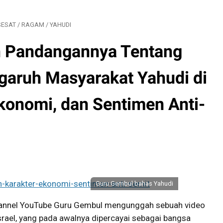
SESAT
/
RAGAM
/
YAHUDI
n Pandangannya Tentang
garuh Masyarakat Yahudi di
Ekonomi, dan Sentimen Anti-
Guru Gembul bahas Yahudi
hannel YouTube Guru Gembul mengunggah sebuah video
rael, yang pada awalnya dipercayai sebagai bangsa