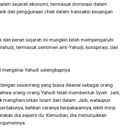
dalam sejarah ekonomi, termasuk dominasi dalam
ank dan penggunaan chek dalam transaksi keuangan.
k dan peran sejarah ini mungkin telah mempengaruhi
ahudi, termasuk sentimen anti-Yahudi, konspirasi, dan
ul mengenai Yahudi selengkapnya:
a dengan seseorang yang biasa dikenal sebagai orang
bahwa orang-orang Yahudi telah membentuk Syiah. Jadi,
tuk menghancurkan Islam dari dalam. Jadi, walaupun
perilakunya, bahkan caranya berpakaiannya, lebih mirip
atakan dia seperti itu. Kemudian, dia menunjukkan
argumennya.