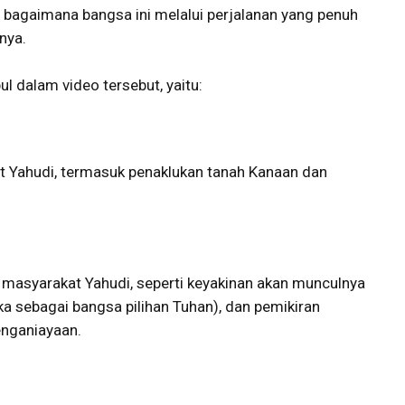
an bagaimana bangsa ini melalui perjalanan yang penuh
nya.
l dalam video tersebut, yaitu:
t Yahudi, termasuk penaklukan tanah Kanaan dan
s masyarakat Yahudi, seperti keyakinan akan munculnya
a sebagai bangsa pilihan Tuhan), dan pemikiran
nganiayaan.