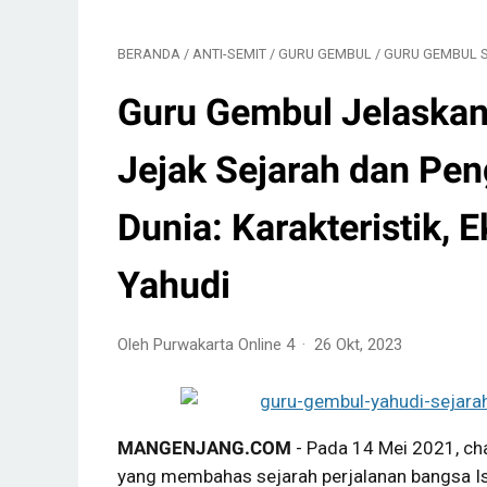
BERANDA
/
ANTI-SEMIT
/
GURU GEMBUL
/
GURU GEMBUL 
Guru Gembul Jelaska
Jejak Sejarah dan Pen
Dunia: Karakteristik, 
Yahudi
Oleh Purwakarta Online 4
26 Okt, 2023
MANGENJANG.COM
- Pada 14 Mei 2021, c
yang membahas sejarah perjalanan bangsa Is