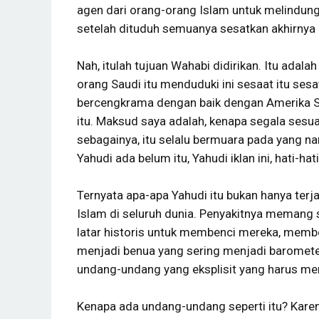
agen dari orang-orang Islam untuk melindungi s
setelah dituduh semuanya sesatkan akhirnya b
Nah, itulah tujuan Wahabi didirikan. Itu adala
orang Saudi itu menduduki ini sesaat itu sesa
bercengkrama dengan baik dengan Amerika Ser
itu. Maksud saya adalah, kenapa segala sesua
sebagainya, itu selalu bermuara pada yang nam
Yahudi ada belum itu, Yahudi iklan ini, hati-h
Ternyata apa-apa Yahudi itu bukan hanya terja
Islam di seluruh dunia. Penyakitnya memang s
latar historis untuk membenci mereka, memb
menjadi benua yang sering menjadi baromete
undang-undang yang eksplisit yang harus men
Kenapa ada undang-undang seperti itu? Kar