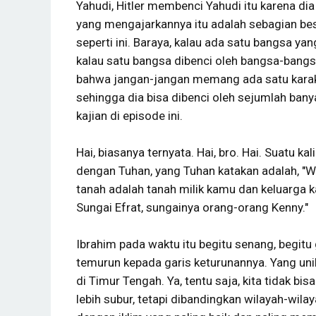
Yahudi, Hitler membenci Yahudi itu karena dia
yang mengajarkannya itu adalah sebagian bes
seperti ini. Baraya, kalau ada satu bangsa ya
kalau satu bangsa dibenci oleh bangsa-bangsa
bahwa jangan-jangan memang ada satu karakte
sehingga dia bisa dibenci oleh sejumlah bany
kajian di episode ini.
Hai, biasanya ternyata. Hai, bro. Hai. Suatu k
dengan Tuhan, yang Tuhan katakan adalah, "Wah
tanah adalah tanah milik kamu dan keluarga k
Sungai Efrat, sungainya orang-orang Kenny."
Ibrahim pada waktu itu begitu senang, begit
temurun kepada garis keturunannya. Yang uni
di Timur Tengah. Ya, tentu saja, kita tidak 
lebih subur, tetapi dibandingkan wilayah-wilay