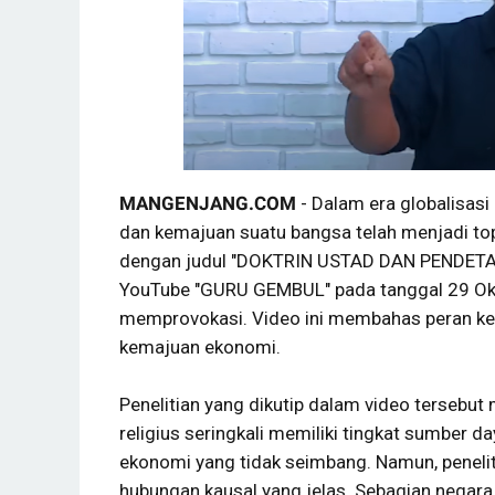
MANGENJANG.COM
- Dalam era globalisasi
dan kemajuan suatu bangsa telah menjadi topi
dengan judul "DOKTRIN USTAD DAN PENDETA
YouTube "GURU GEMBUL" pada tanggal 29 Ok
memprovokasi. Video ini membahas peran k
kemajuan ekonomi.
Penelitian yang dikutip dalam video terseb
religius seringkali memiliki tingkat sumber d
ekonomi yang tidak seimbang. Namun, penelit
hubungan kausal yang jelas. Sebagian negara y