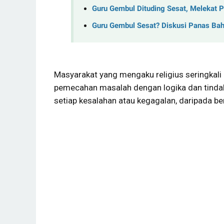
Guru Gembul Dituding Sesat, Melekat P
Guru Gembul Sesat? Diskusi Panas Bah
Masyarakat yang mengaku religius seringkal
pemecahan masalah dengan logika dan tindak
setiap kesalahan atau kegagalan, daripada b