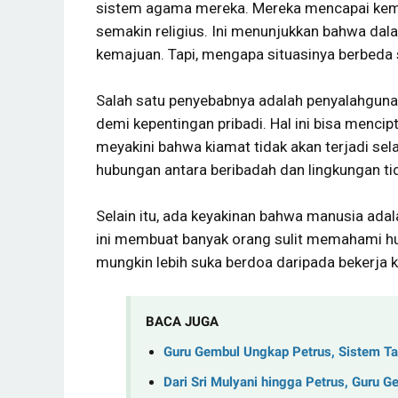
sistem agama mereka. Mereka mencapai kem
semakin religius. Ini menunjukkan bahwa dal
kemajuan. Tapi, mengapa situasinya berbeda
Salah satu penyebabnya adalah penyalahgu
demi kepentingan pribadi. Hal ini bisa menci
meyakini bahwa kiamat tidak akan terjadi se
hubungan antara beribadah dan lingkungan tid
Selain itu, ada keyakinan bahwa manusia adala
ini membuat banyak orang sulit memahami h
mungkin lebih suka berdoa daripada bekerja 
BACA JUGA
Guru Gembul Ungkap Petrus, Sistem T
Dari Sri Mulyani hingga Petrus, Guru