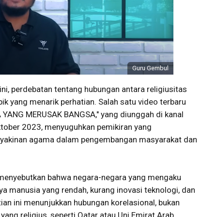
Guru Gembul
 ini, perdebatan tentang hubungan antara religiusitas
k yang menarik perhatian. Salah satu video terbaru
 YANG MERUSAK BANGSA," yang diunggah di kanal
tober 2023, menyuguhkan pemikiran yang
eyakinan agama dalam pengembangan masyarakat dan
ut menyebutkan bahwa negara-negara yang mengaku
aya manusia yang rendah, kurang inovasi teknologi, dan
ian ini menunjukkan hubungan korelasional, bukan
ang religius, seperti Qatar atau Uni Emirat Arab,