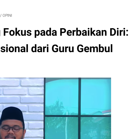
/
OPINI
 Fokus pada Perbaikan Diri:
ional dari Guru Gembul