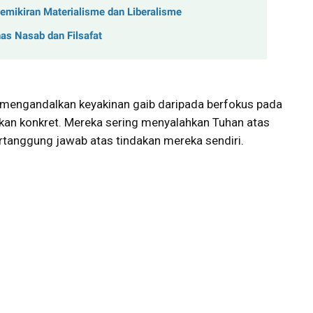
emikiran Materialisme dan Liberalisme
as Nasab dan Filsafat
i mengandalkan keyakinan gaib daripada berfokus pada
an konkret. Mereka sering menyalahkan Tuhan atas
ertanggung jawab atas tindakan mereka sendiri.