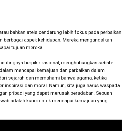
 atau bahkan ateis cenderung lebih fokus pada perbaikan
am berbagai aspek kehidupan. Mereka mengandalkan
capai tujuan mereka.
h pentingnya berpikir rasional, menghubungkan sebab-
n dalam mencapai kemajuan dan perbaikan dalam
r dari sejarah dan memahami bahwa agama, ketika
r inspirasi dan moral. Namun, kita juga harus waspada
ngan pribadi yang dapat merusak peradaban. Sebuah
awab adalah kunci untuk mencapai kemajuan yang