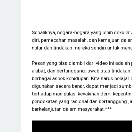
Sebaliknya, negara-negara yang lebih sekuler
diri, pemecahan masalah, dan kemajuan dal
nalar dan tindakan mereka sendiri untuk men
Pesan yang bisa diambil dari video ini adala
akibat, dan bertanggung jawab atas tindaka
berbagai aspek kehidupan. Kita harus belaja
digunakan secara benar, dapat menjadi sumbe
terhadap manipulasi keyakinan demi kepenti
pendekatan yang rasional dan bertanggung j
berkelanjutan dalam masyarakat.***