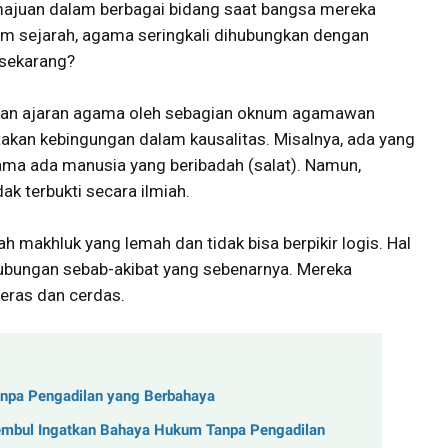
ajuan dalam berbagai bidang saat bangsa mereka
am sejarah, agama seringkali dihubungkan dengan
 sekarang?
naan ajaran agama oleh sebagian oknum agamawan
ptakan kebingungan dalam kausalitas. Misalnya, ada yang
lama ada manusia yang beribadah (salat). Namun,
ak terbukti secara ilmiah.
h makhluk yang lemah dan tidak bisa berpikir logis. Hal
ubungan sebab-akibat yang sebenarnya. Mereka
keras dan cerdas.
anpa Pengadilan yang Berbahaya
 Gembul Ingatkan Bahaya Hukum Tanpa Pengadilan