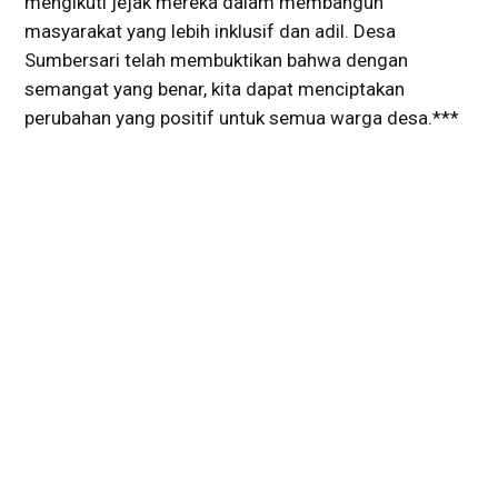
mengikuti jejak mereka dalam membangun
masyarakat yang lebih inklusif dan adil. Desa
Sumbersari telah membuktikan bahwa dengan
semangat yang benar, kita dapat menciptakan
perubahan yang positif untuk semua warga desa.***