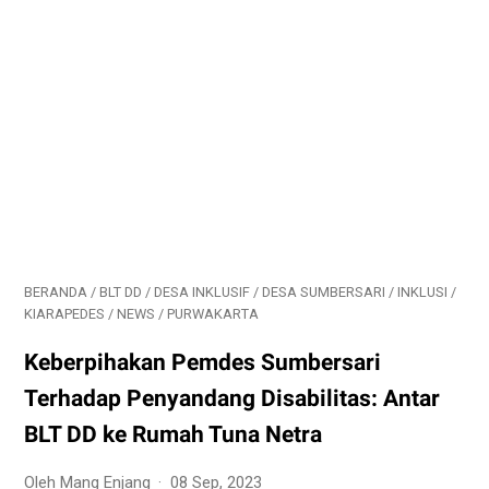
BERANDA
/
BLT DD
/
DESA INKLUSIF
/
DESA SUMBERSARI
/
INKLUSI
/
KIARAPEDES
/
NEWS
/
PURWAKARTA
Keberpihakan Pemdes Sumbersari
Terhadap Penyandang Disabilitas: Antar
BLT DD ke Rumah Tuna Netra
Oleh Mang Enjang
08 Sep, 2023