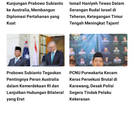
Kunjungan Prabowo Subianto
Ismail Haniyeh Tewas Dalam
ke Australia, Membangun
Serangan Rudal Israel di
Diplomasi Pertahanan yang
Teheran, Ketegangan Timur
Kuat
Tengah Meningkat Tajam!
Prabowo Subianto Tegaskan
PCNU Purwakarta Kecam
Pentingnya Peran Australia
Keras Persekusi Brutal di
dalam Kemerdekaan RI dan
Karawang, Desak Polisi
Lanjutkan Hubungan Bilateral
Segera Tindak Pelaku
yang Erat
Kekerasan