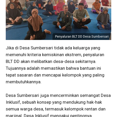
Penyaluran BLT DD Desa Sumbersari
Jika di Desa Sumbersari tidak ada keluarga yang
memenuhi kriteria kemiskinan ekstrem, penyaluran
BLT DD akan melibatkan desa-desa sekitarnya.
Tujuannya adalah memastikan bahwa bantuan ini
tepat sasaran dan mencapai kelompok yang paling
membutuhkannya.
Desa Sumbersari juga mencerminkan semangat Desa
Inklusif, sebuah konsep yang mendukung hak-hak
semua warga desa, termasuk kelompok rentan dan
marjinal. Desa Inklusif mengakui pentingnya