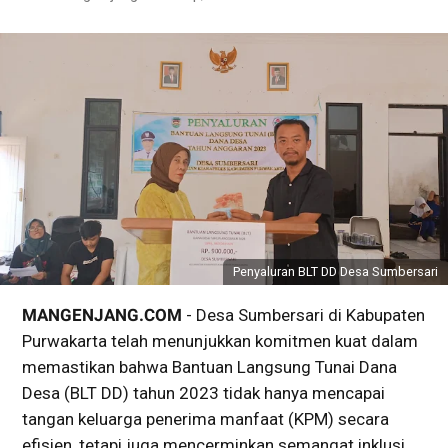
Penyaluran BLT DD Desa Sumbersari
MANGENJANG.COM
- Desa Sumbersari di Kabupaten
Purwakarta telah menunjukkan komitmen kuat dalam
memastikan bahwa Bantuan Langsung Tunai Dana
Desa (BLT DD) tahun 2023 tidak hanya mencapai
tangan keluarga penerima manfaat (KPM) secara
efisien, tetapi juga mencerminkan semangat inklusi