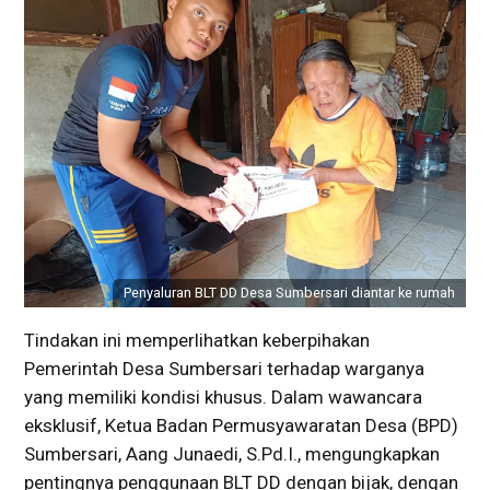
Penyaluran BLT DD Desa Sumbersari diantar ke rumah
Tindakan ini memperlihatkan keberpihakan
Pemerintah Desa Sumbersari terhadap warganya
yang memiliki kondisi khusus. Dalam wawancara
eksklusif, Ketua Badan Permusyawaratan Desa (BPD)
Sumbersari, Aang Junaedi, S.Pd.I., mengungkapkan
pentingnya penggunaan BLT DD dengan bijak, dengan