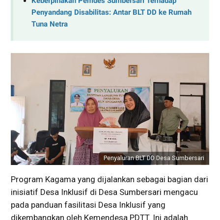
Keberpihakan Pemdes Sumbersari Terhadap
Penyandang Disabilitas: Antar BLT DD ke Rumah
Tuna Netra
Penyaluran BLT DD Desa Sumbersari
Program Kagama yang dijalankan sebagai bagian dari
inisiatif Desa Inklusif di Desa Sumbersari mengacu
pada panduan fasilitasi Desa Inklusif yang
dikembangkan oleh Kemendesa PDTT. Ini adalah