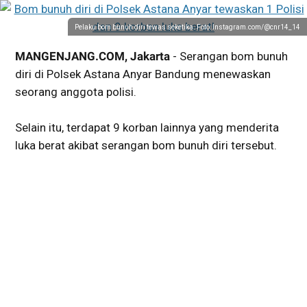
Pelaku bom bunuh diri tewas seketika. Foto: Instagram.com/@cnr14_14
MANGENJANG.COM, Jakarta
- Serangan bom bunuh
diri di Polsek Astana Anyar Bandung menewaskan
seorang anggota polisi.
Selain itu, terdapat 9 korban lainnya yang menderita
luka berat akibat serangan bom bunuh diri tersebut.