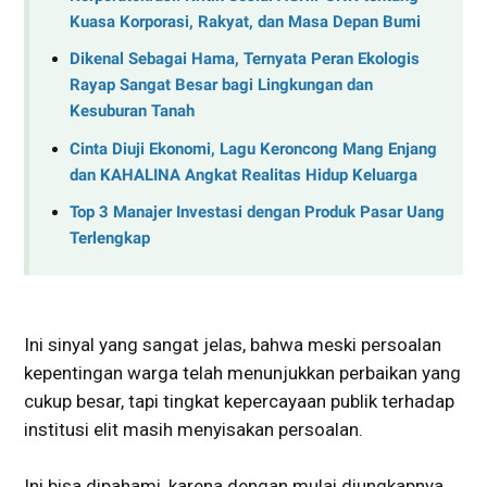
Kuasa Korporasi, Rakyat, dan Masa Depan Bumi
Dikenal Sebagai Hama, Ternyata Peran Ekologis
Rayap Sangat Besar bagi Lingkungan dan
Kesuburan Tanah
Cinta Diuji Ekonomi, Lagu Keroncong Mang Enjang
dan KAHALINA Angkat Realitas Hidup Keluarga
Top 3 Manajer Investasi dengan Produk Pasar Uang
Terlengkap
Ini sinyal yang sangat jelas, bahwa meski persoalan
kepentingan warga telah menunjukkan perbaikan yang
cukup besar, tapi tingkat kepercayaan publik terhadap
institusi elit masih menyisakan persoalan.
Ini bisa dipahami, karena dengan mulai diungkapnya