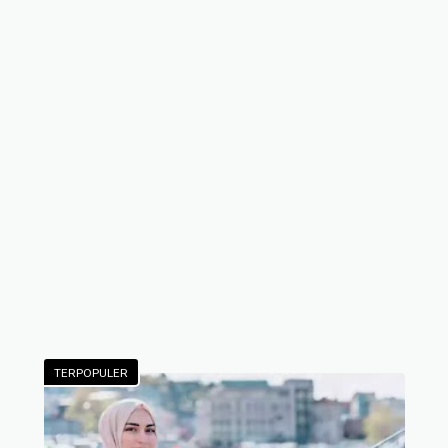
TERPOPULER