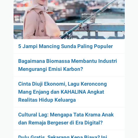
5 Jampi Mancing Sunda Paling Populer
Bagaimana Biomassa Membantu Industri
Mengurangi Emisi Karbon?
Cinta Diuji Ekonomi, Lagu Keroncong
Mang Enjang dan KAHALINA Angkat
Realitas Hidup Keluarga
Cultural Lag: Mengapa Tata Krama Anak
dan Remaja Bergeser di Era Digital?
Dulu Gratis, Sekarang Kena Biaya? Ini