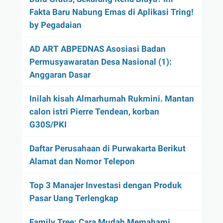
Fakta Baru Nabung Emas di Aplikasi Tring!
by Pegadaian
AD ART ABPEDNAS Asosiasi Badan
Permusyawaratan Desa Nasional (1):
Anggaran Dasar
Inilah kisah Almarhumah Rukmini. Mantan
calon istri Pierre Tendean, korban
G30S/PKI
Daftar Perusahaan di Purwakarta Berikut
Alamat dan Nomor Telepon
Top 3 Manajer Investasi dengan Produk
Pasar Uang Terlengkap
Family Tree: Cara Mudah Memahami