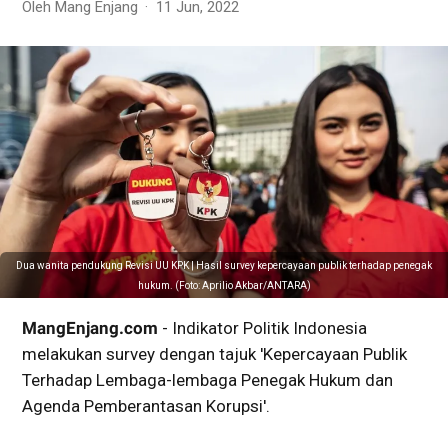
Oleh Mang Enjang
11 Jun, 2022
Dua wanita pendukung Revisi UU KPK | Hasil survey kepercayaan publik terhadap penegak
hukum. (Foto: Aprilio Akbar/ANTARA)
MangEnjang.com
- Indikator Politik Indonesia
melakukan survey dengan tajuk 'Kepercayaan Publik
Terhadap Lembaga-lembaga Penegak Hukum dan
Agenda Pemberantasan Korupsi'.