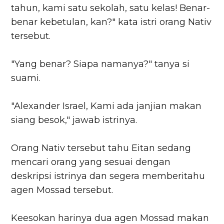
tahun, kami satu sekolah, satu kelas! Benar-
benar kebetulan, kan?" kata istri orang Nativ
tersebut.
"Yang benar? Siapa namanya?" tanya si
suami.
"Alexander Israel, Kami ada janjian makan
siang besok," jawab istrinya.
Orang Nativ tersebut tahu Eitan sedang
mencari orang yang sesuai dengan
deskripsi istrinya dan segera memberitahu
agen Mossad tersebut.
Keesokan harinya dua agen Mossad makan