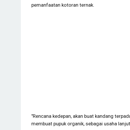
pemanfaatan kotoran ternak.
"Rencana kedepan, akan buat kandang terpa
membuat pupuk organik, sebagai usaha lanjuta