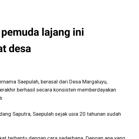
 pemuda lajang ini
t desa
 bernama Saepulah, berasal dari Desa Margaluyu,
erakhir berhasil secara konsisten memberdayakan
a.
dang Saputra, Saepulah sejak usia 20 tahunan sudah
akat terbantu dengan cara sederhana. Dengan apa yang