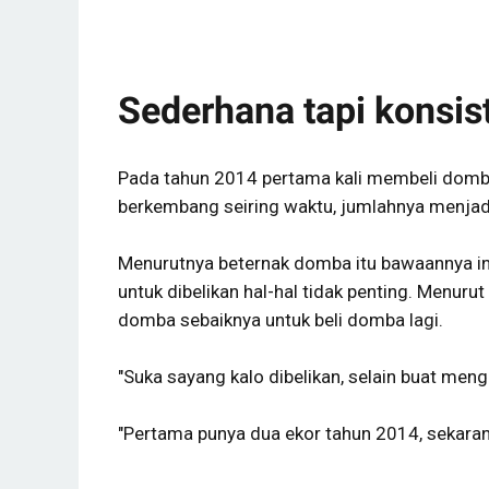
Sederhana tapi konsis
Pada tahun 2014 pertama kali membeli domba
berkembang seiring waktu, jumlahnya menjad
Menurutnya beternak domba itu bawaannya ingi
untuk dibelikan hal-hal tidak penting. Menurut
domba sebaiknya untuk beli domba lagi.
"Suka sayang kalo dibelikan, selain buat men
"Pertama punya dua ekor tahun 2014, sekarang