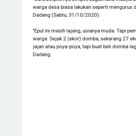
warga desa biasa lakukan seperti mengurus do
Dadang (Sabtu, 31/10/2020).
"Epul ini masih lajang, usianya muda. Tapi 
warga. Sejak 2 (ekor) domba, sekarang 27 eko
jajan atau poya-poya, tapi buat beli domba la
Dadang.