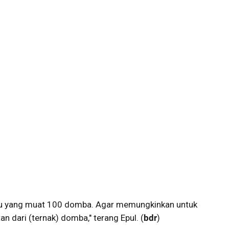
du yang muat 100 domba. Agar memungkinkan untuk
n dari (ternak) domba," terang Epul. (
bdr
)