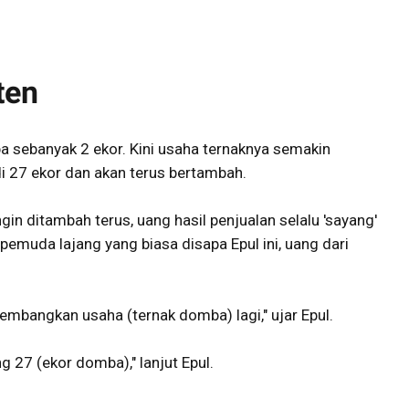
ten
 sebanyak 2 ekor. Kini usaha ternaknya semakin
i 27 ekor dan akan terus bertambah.
n ditambah terus, uang hasil penjualan selalu 'sayang'
 pemuda lajang yang biasa disapa Epul ini, uang dari
gembangkan usaha (ternak domba) lagi," ujar Epul.
 27 (ekor domba)," lanjut Epul.