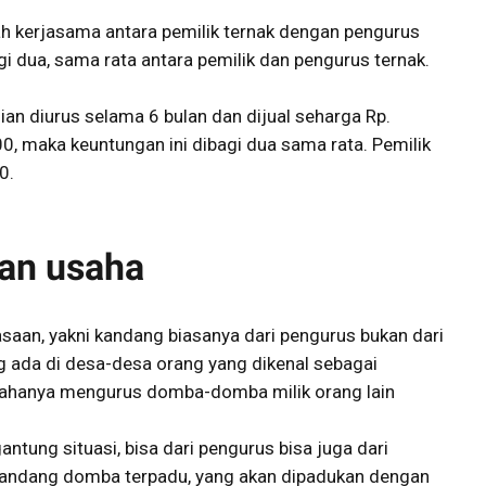
alah kerjasama antara pemilik ternak dengan pengurus
gi dua, sama rata antara pemilik dan pengurus ternak.
an diurus selama 6 bulan dan dijual seharga Rp.
0, maka keuntungan ini dibagi dua sama rata. Pemilik
0.
an usaha
iasaan, yakni kandang biasanya dari pengurus bukan dari
g ada di desa-desa orang yang dikenal sebagai
usahanya mengurus domba-domba milik orang lain
ntung situasi, bisa dari pengurus bisa juga dari
kandang domba terpadu, yang akan dipadukan dengan