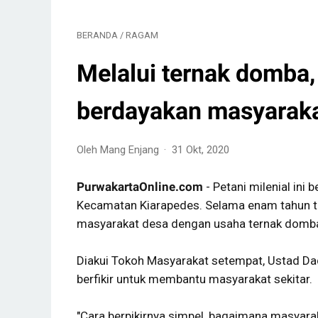
BERANDA
/
RAGAM
Melalui ternak domba,
berdayakan masyaraka
Oleh Mang Enjang
31 Okt, 2020
PurwakartaOnline.com
- Petani milenial ini
Kecamatan Kiarapedes. Selama enam tahun t
masyarakat desa dengan usaha ternak domb
Diakui Tokoh Masyarakat setempat, Ustad Da
berfikir untuk membantu masyarakat sekitar.
"Cara berpikirnya simpel, bagaimana masyar