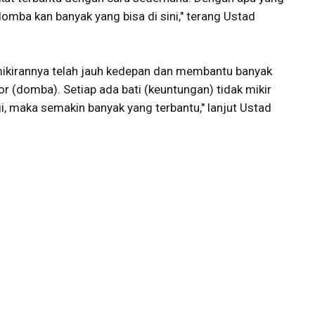
mba kan banyak yang bisa di sini," terang Ustad
pemikirannya telah jauh kedepan dan membantu banyak
r (domba). Setiap ada bati (keuntungan) tidak mikir
gi, maka semakin banyak yang terbantu," lanjut Ustad