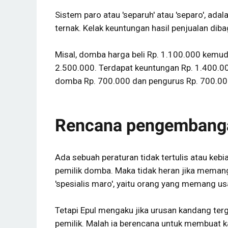
Sistem paro atau 'separuh' atau 'separo', ad
ternak. Kelak keuntungan hasil penjualan diba
Misal, domba harga beli Rp. 1.100.000 kemudi
2.500.000. Terdapat keuntungan Rp. 1.400.00
domba Rp. 700.000 dan pengurus Rp. 700.00
Rencana pengembang
Ada sebuah peraturan tidak tertulis atau keb
pemilik domba. Maka tidak heran jika meman
'spesialis maro', yaitu orang yang memang 
Tetapi Epul mengaku jika urusan kandang terga
pemilik. Malah ia berencana untuk membuat 