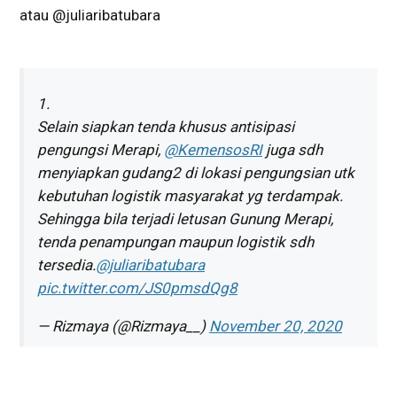
atau @juliaribatubara
1.
Selain siapkan tenda khusus antisipasi
pengungsi Merapi,
@KemensosRI
juga sdh
menyiapkan gudang2 di lokasi pengungsian utk
kebutuhan logistik masyarakat yg terdampak.
Sehingga bila terjadi letusan Gunung Merapi,
tenda penampungan maupun logistik sdh
tersedia.
@juliaribatubara
pic.twitter.com/JS0pmsdQg8
— Rizmaya (@Rizmaya__)
November 20, 2020