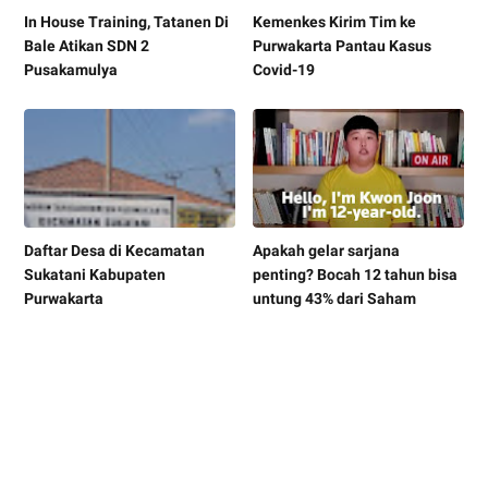
In House Training, Tatanen Di
Kemenkes Kirim Tim ke
Bale Atikan SDN 2
Purwakarta Pantau Kasus
Pusakamulya
Covid-19
Daftar Desa di Kecamatan
Apakah gelar sarjana
Sukatani Kabupaten
penting? Bocah 12 tahun bisa
Purwakarta
untung 43% dari Saham