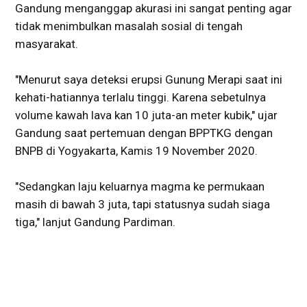
Gandung menganggap akurasi ini sangat penting agar
tidak menimbulkan masalah sosial di tengah
masyarakat.
"Menurut saya deteksi erupsi Gunung Merapi saat ini
kehati-hatiannya terlalu tinggi. Karena sebetulnya
volume kawah lava kan 10 juta-an meter kubik," ujar
Gandung saat pertemuan dengan BPPTKG dengan
BNPB di Yogyakarta, Kamis 19 November 2020.
"Sedangkan laju keluarnya magma ke permukaan
masih di bawah 3 juta, tapi statusnya sudah siaga
tiga," lanjut Gandung Pardiman.